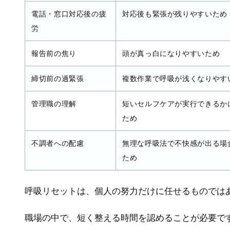
電話・窓口対応後の疲
対応後も緊張が残りやすいため
労
報告前の焦り
頭が真っ白になりやすいため
締切前の過緊張
複数作業で呼吸が浅くなりやす
管理職の理解
短いセルフケアが実行できるか
ため
不調者への配慮
無理な呼吸法で不快感が出る場
ため
呼吸リセットは、個人の努力だけに任せるものでは
職場の中で、短く整える時間を認めることが必要で