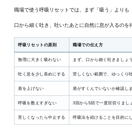
職場で使う呼吸リセットでは、まず「吸う」よりも
口から細く吐き、吐いたあとに自然に息が入るのを
呼吸リセットの原則
職場での伝え方
無理に大きく吸わない
まず、口から細く吐きましょ
吐く息を少し長めにする
苦しくない範囲で、ゆっくり
肩を上げない
肩がすくんでいないか確認し
呼吸を数えすぎない
3回から5回で一度区切りまし
苦しくなったら中止する
呼吸法を続けることを目的に