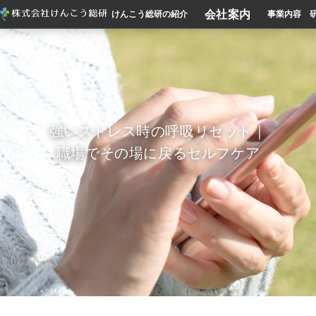
会社案内
けんこう総研の紹介
事業内容
強いストレス時の呼吸リセット｜
職場でその場に戻るセルフケア