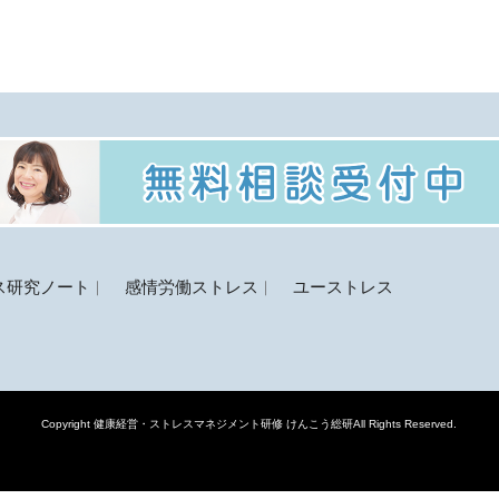
ス研究ノート
感情労働ストレス
ユーストレス
Copyright
健康経営・ストレスマネジメント研修 けんこう総研
All Rights Reserved.