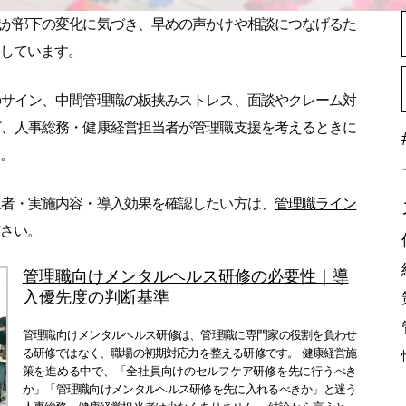
職が部下の変化に気づき、早めの声かけや相談につなげるた
しています。
のサイン、中間管理職の板挟みストレス、面談やクレーム対
ど、人事総務・健康経営担当者が管理職支援を考えるときに
。
象者・実施内容・導入効果を確認したい方は、
管理職ライン
さい。
管理職向けメンタルヘルス研修の必要性｜導
入優先度の判断基準
管理職向けメンタルヘルス研修は、管理職に専門家の役割を負わせ
る研修ではなく、職場の初期対応力を整える研修です。 健康経営施
策を進める中で、「全社員向けのセルフケア研修を先に行うべき
か」「管理職向けメンタルヘルス研修を先に入れるべきか」と迷う