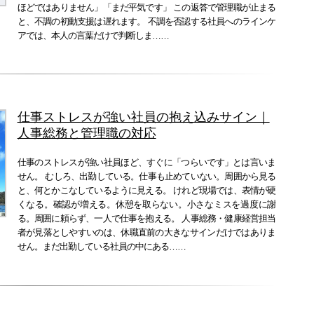
ほどではありません」「まだ平気です」 この返答で管理職が止まる
と、不調の初動支援は遅れます。 不調を否認する社員へのラインケ
アでは、本人の言葉だけで判断しま……
仕事ストレスが強い社員の抱え込みサイン｜
人事総務と管理職の対応
仕事のストレスが強い社員ほど、すぐに「つらいです」とは言いま
せん。 むしろ、出勤している。仕事も止めていない。周囲から見る
と、何とかこなしているように見える。 けれど現場では、表情が硬
くなる。確認が増える。休憩を取らない。小さなミスを過度に謝
る。周囲に頼らず、一人で仕事を抱える。 人事総務・健康経営担当
者が見落としやすいのは、休職直前の大きなサインだけではありま
せん。まだ出勤している社員の中にある……