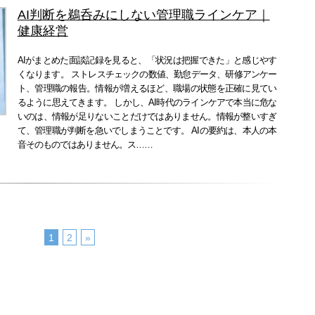
AI判断を鵜呑みにしない管理職ラインケア｜
健康経営
AIがまとめた面談記録を見ると、「状況は把握できた」と感じやす
くなります。 ストレスチェックの数値、勤怠データ、研修アンケー
ト、管理職の報告。情報が増えるほど、職場の状態を正確に見てい
るように思えてきます。 しかし、AI時代のラインケアで本当に危な
いのは、情報が足りないことだけではありません。情報が整いすぎ
て、管理職が判断を急いでしまうことです。 AIの要約は、本人の本
音そのものではありません。ス……
1
2
»