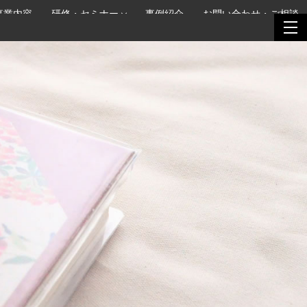
事業内容
研修・セミナー
事例紹介
お問い合わせ・ご相談
togg
togg
navi
navi