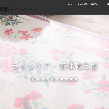
けんこう総研の紹介
理職ラインケア
ラインケア・管理職支援
Linecare Management