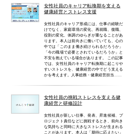
女性社員のキャリア転換期を支える
健康経営とストレス支援
女性社員のキャリア形成には、仕事の経験だ
けでなく、家庭環境の変化、再就職、復職、
役割の変化、体調のゆらぎが重なることがあ
ります。本人は前向きに働いていても、心の
中では「このまま働き続けられるだろうか」
「今の職場で必要とされているだろうか」と
不安を抱えている場合があります。 この記事
では、女性社員のキャリア転換期に起こりや
すいストレスを、健康経営の中でどう支える
かを考えます。人事総務・健康経営担当……
女性社員の挑戦ストレスを支える健
康経営と研修設計
女性社員が新しい仕事、発表、昇進候補、プ
ロジェクト責任などに挑戦するとき、前向き
な気持ちと同時に大きなストレスが生まれる
ことがあります。本人は「期待に応えたい」