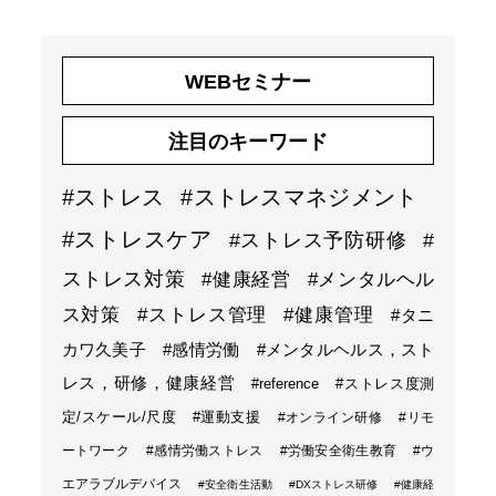
WEBセミナー
注目のキーワード
#ストレス
#ストレスマネジメント
#ストレスケア
#ストレス予防研修
#
ストレス対策
#健康経営
#メンタルヘル
ス対策
#ストレス管理
#健康管理
#タニ
カワ久美子
#感情労働
#メンタルヘルス，スト
レス，研修，健康経営
#reference
#ストレス度測
定/スケール/尺度
#運動支援
#オンライン研修
#リモ
ートワーク
#感情労働ストレス
#労働安全衛生教育
#ウ
エアラブルデバイス
#安全衛生活動
#DXストレス研修
#健康経