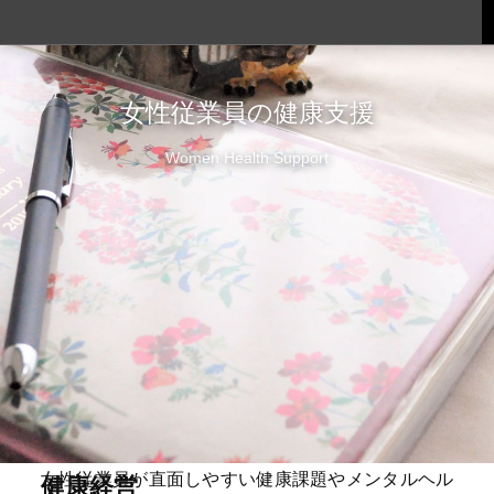
女性従業員の健康支援
Women Health Support
女性従業員が直面しやすい健康課題やメンタルヘル
健康経営