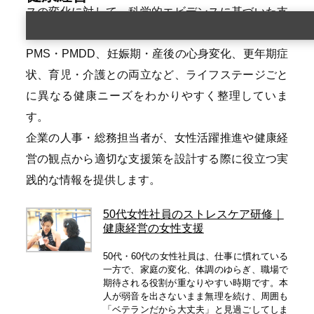
スの変化に対して、科学的エビデンスに基づいた支
援策をまとめたカテゴリーです。
PMS・PMDD、妊娠期・産後の心身変化、更年期症
状、育児・介護との両立など、ライフステージごと
に異なる健康ニーズをわかりやすく整理していま
す。
企業の人事・総務担当者が、女性活躍推進や健康経
営の観点から適切な支援策を設計する際に役立つ実
践的な情報を提供します。
50代女性社員のストレスケア研修｜
健康経営の女性支援
50代・60代の女性社員は、仕事に慣れている
一方で、家庭の変化、体調のゆらぎ、職場で
期待される役割が重なりやすい時期です。本
人が弱音を出さないまま無理を続け、周囲も
「ベテランだから大丈夫」と見過ごしてしま