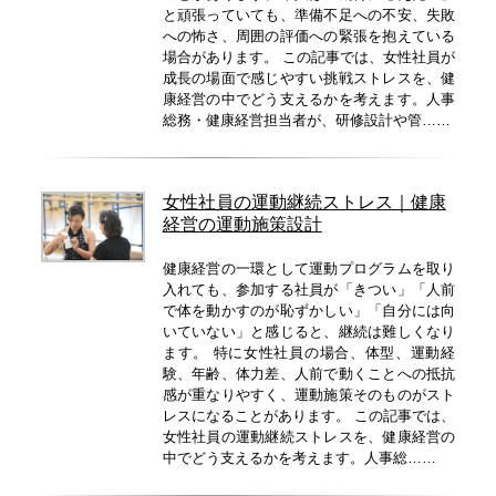
と頑張っていても、準備不足への不安、失敗
への怖さ、周囲の評価への緊張を抱えている
場合があります。 この記事では、女性社員が
成長の場面で感じやすい挑戦ストレスを、健
康経営の中でどう支えるかを考えます。人事
総務・健康経営担当者が、研修設計や管……
女性社員の運動継続ストレス｜健康
経営の運動施策設計
健康経営の一環として運動プログラムを取り
入れても、参加する社員が「きつい」「人前
で体を動かすのが恥ずかしい」「自分には向
いていない」と感じると、継続は難しくなり
ます。 特に女性社員の場合、体型、運動経
験、年齢、体力差、人前で動くことへの抵抗
感が重なりやすく、運動施策そのものがスト
レスになることがあります。 この記事では、
女性社員の運動継続ストレスを、健康経営の
中でどう支えるかを考えます。人事総……