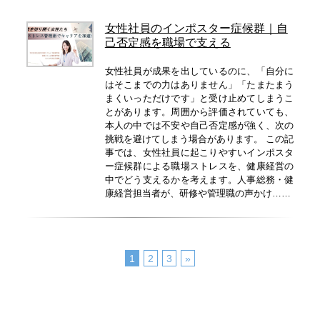
女性社員のインポスター症候群｜自
己否定感を職場で支える
女性社員が成果を出しているのに、「自分に
はそこまでの力はありません」「たまたまう
まくいっただけです」と受け止めてしまうこ
とがあります。周囲から評価されていても、
本人の中では不安や自己否定感が強く、次の
挑戦を避けてしまう場合があります。 この記
事では、女性社員に起こりやすいインポスタ
ー症候群による職場ストレスを、健康経営の
中でどう支えるかを考えます。人事総務・健
康経営担当者が、研修や管理職の声かけ……
1
2
3
»