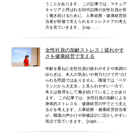
うことがあります。 この記事では、マチュア
キャリアと呼ばれる50代以降の女性社員が長
く働き続けるために、人事総務・健康経営担
当者が研修で支えられるストレスケアの考え
方を見ていきます。 [cap……
女性社員の加齢ストレス｜疲れやす
さを健康経営で支える
年齢を重ねた女性社員の疲れやすさや体調の
ゆらぎは、本人の気合いや努力だけで片づけ
られる問題ではありません。職場では「ベテ
ランだから大丈夫」と見られやすい一方で、
本人は無理をして働き続けていることがあり
ます。 この記事では、女性社員の加齢による
身体的ストレスを、健康経営の中でどう支え
るかを考えます。人事総務・健康経営担当者
が、職場の声かけや研修設計に活かしやすい
視点で見ていきます。 [capti……