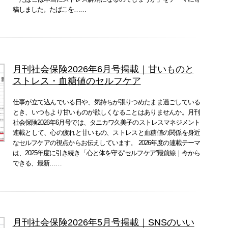
稿しました。たばこを……
月刊社会保険2026年6月号掲載｜甘いものと
ストレス・血糖値のセルフケア
仕事が立て込んでいる日や、気持ちが張りつめたまま過ごしている
とき、いつもより甘いものが欲しくなることはありませんか。月刊
社会保険2026年6月号では、タニカワ久美子のストレスマネジメント
連載として、心の疲れと甘いもの、ストレスと血糖値の関係を身近
なセルフケアの視点からお伝えしています。 2026年度の連載テーマ
は、2025年度に引き続き「心と体を守る“セルフケア”最前線｜今から
できる、最新……
月刊社会保険2026年5月号掲載｜SNSのいい