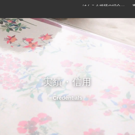
けんこう総研の紹介
実績・信用
Credentials