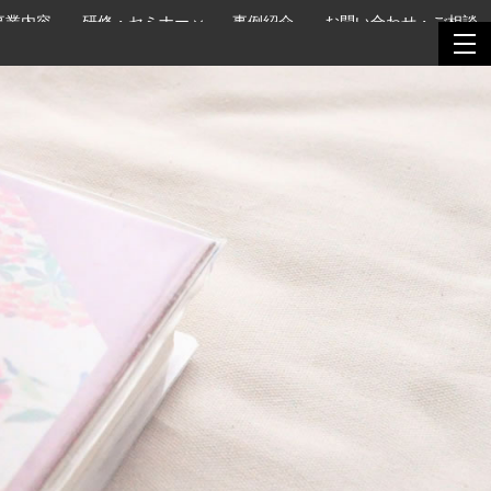
事業内容
研修・セミナー
事例紹介
お問い合わせ・ご相談
togg
togg
navi
navi