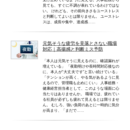
見ても、すぐに不調が表れているわけではな
い。 けれども、その前向きさをユーストレス
と判断してよいとは限りません。 ユーストレ
スは、成長や集中、達成感……
元気そうな疲労を見落とさない職場
対応｜高揚感と判断ミス予防
「本人は元気そうに見えるのに、確認漏れが
増えている」 「夜勤明けや長時間対応後なの
に、本人が“大丈夫です”と言い続けている」
「テンションが高く、やる気があるように見
えるので、管理職も止めにくい」 人事総務・
健康経営担当者として、このような場面に心
当たりはありませんか。 職場では、疲れてい
る社員が必ずしも疲れて見えるとは限りませ
ん。 むしろ、強い負荷のあとに一時的に気分
が高まり、「まだで……