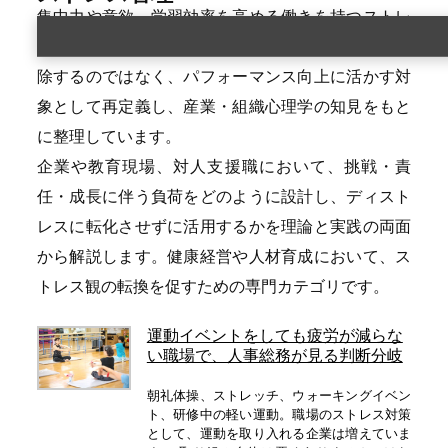
集中力や意欲、学習効率を高める働きを持つストレ
ス反応です。本カテゴリでは、ストレスを一律に排
除するのではなく、パフォーマンス向上に活かす対
象として再定義し、産業・組織心理学の知見をもと
に整理しています。
企業や教育現場、対人支援職において、挑戦・責
任・成長に伴う負荷をどのように設計し、ディスト
レスに転化させずに活用するかを理論と実践の両面
から解説します。健康経営や人材育成において、ス
トレス観の転換を促すための専門カテゴリです。
運動イベントをしても疲労が減らな
い職場で、人事総務が見る判断分岐
朝礼体操、ストレッチ、ウォーキングイベン
ト、研修中の軽い運動。職場のストレス対策
として、運動を取り入れる企業は増えていま