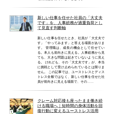
新しい仕事を任せた社員の「大丈夫
です」を、人事総務が過重負荷とし
て見直す判断軸
新しい仕事を任せたとき、社員が「大丈夫で
す」「やってみます」と答える場面がありま
す。 管理職は、成長の機会として任せてい
る。本人も前向きに見える。人事総務から見
ても、大きな問題は起きていないように見え
る。 けれども、その「大丈夫です」が、本当
に挑戦として受け止められているとは限りま
せん。 この記事では、ユーストレスとディス
トレス全般ではなく、新しい仕事を任せた社
員が前向きに見える場面で、その……
クレーム対応後も座ったまま働き続
ける職場へ｜短時間の身体活動を回
復行動に変えるユーストレス活用