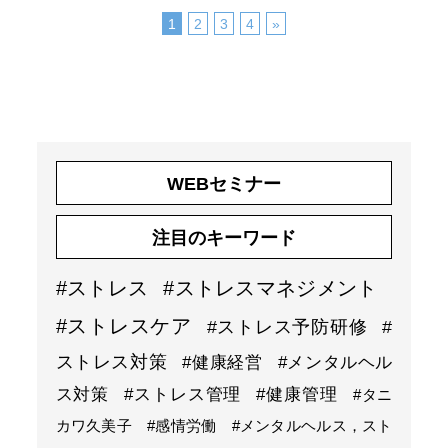
1
2
3
4
»
WEBセミナー
注目のキーワード
#ストレス
#ストレスマネジメント
#ストレスケア
#ストレス予防研修
#
ストレス対策
#健康経営
#メンタルヘル
ス対策
#ストレス管理
#健康管理
#タニ
カワ久美子
#感情労働
#メンタルヘルス，スト