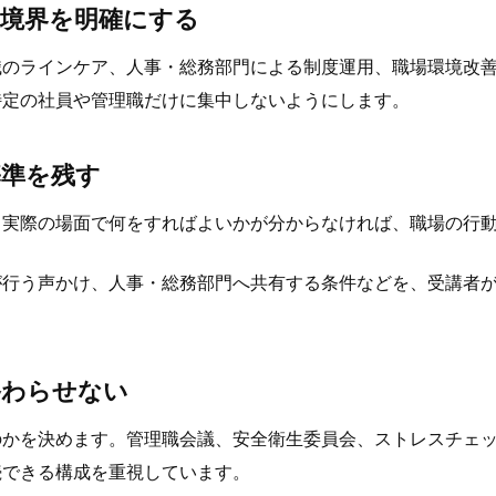
の境界を明確にする
職のラインケア、人事・総務部門による制度運用、職場環境改
特定の社員や管理職だけに集中しないようにします。
基準を残す
、実際の場面で何をすればよいかが分からなければ、職場の行
が行う声かけ、人事・総務部門へ共有する条件などを、受講者
終わらせない
のかを決めます。管理職会議、安全衛生委員会、ストレスチェ
続できる構成を重視しています。