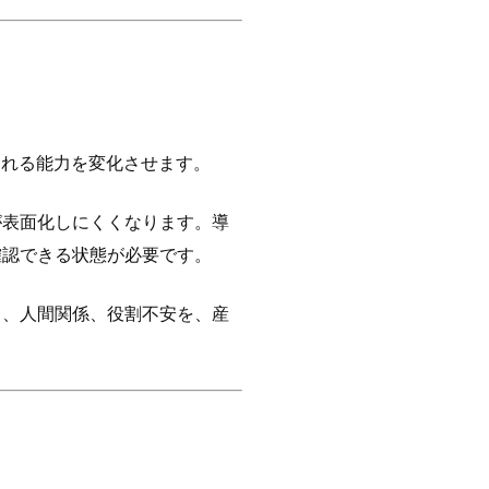
される能力を変化させます。
が表面化しにくくなります。導
確認できる状態が必要です。
力、人間関係、役割不安を、産