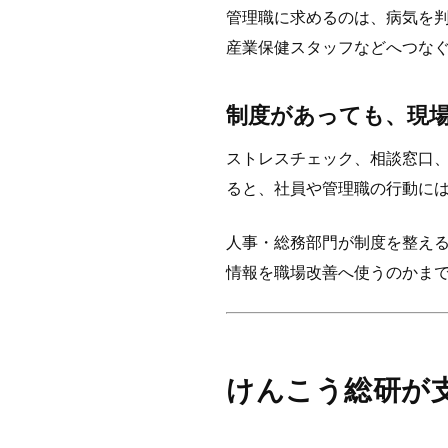
管理職に求めるのは、病気を
産業保健スタッフなどへつな
制度があっても、現
ストレスチェック、相談窓口
ると、社員や管理職の行動に
人事・総務部門が制度を整え
情報を職場改善へ使うのかま
けんこう総研が