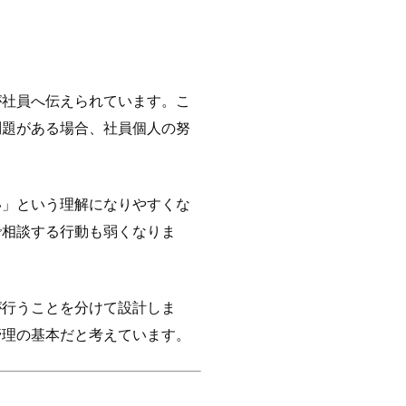
が社員へ伝えられています。こ
問題がある場合、社員個人の努
い」という理解になりやすくな
で相談する行動も弱くなりま
が行うことを分けて設計しま
管理の基本だと考えています。