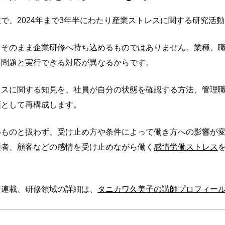
で、2024年まで3年半にわたり産業ストレスに関する研究活
、そのまま企業研修へ持ち込めるものではありません。業種、
る問題と実行できる対応が異なるからです。
レスに関する知見を、社員が自分の状態を確認する方法、管理
順として再構成します。
いものと扱わず、受け止め方や条件によって働き方への影響が
護者、顧客などの感情を受け止めながら働く
感情労働ストレス
・連載、研修領域の詳細は、
タニカワ久美子の講師プロフィー