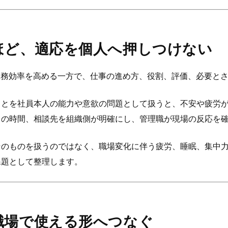
ほど、適応を個人へ押しつけない
業務効率を高める一方で、仕事の進め方、役割、評価、必要と
ことを社員本人の能力や意欲の問題として扱うと、不安や疲労
しの時間、相談先を組織側が明確にし、管理職が現場の反応を
そのものを扱うのではなく、職場変化に伴う疲労、睡眠、集中
課題として整理します。
職場で使える形へつなぐ