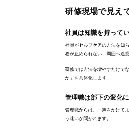
研修現場で見え
社員は知識を持って
社員がセルフケアの方法を知
務が止められない、周囲へ迷
研修では方法を増やすだけで
か」を具体化します。
管理職は部下の変化
管理職からは、「声をかけて
う迷いが聞かれます。