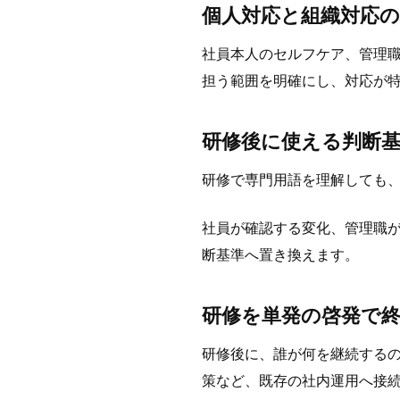
個人対応と組織対応
社員本人のセルフケア、管理
担う範囲を明確にし、対応が
研修後に使える判断
研修で専門用語を理解しても
社員が確認する変化、管理職
断基準へ置き換えます。
研修を単発の啓発で
研修後に、誰が何を継続する
策など、既存の社内運用へ接