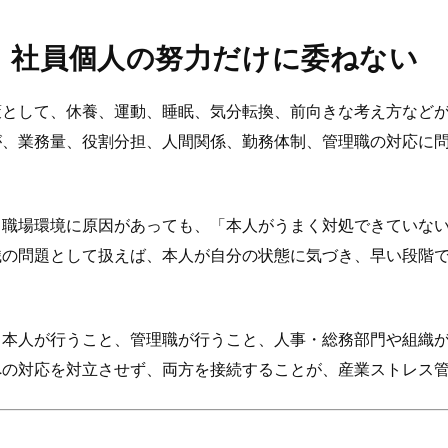
、社員個人の努力だけに委ねない
策として、休養、運動、睡眠、気分転換、前向きな考え方など
が、業務量、役割分担、人間関係、勤務体制、管理職の対応に
、職場環境に原因があっても、「本人がうまく対処できていな
織の問題として扱えば、本人が自分の状態に気づき、早い段階
、本人が行うこと、管理職が行うこと、人事・総務部門や組織
への対応を対立させず、両方を接続することが、産業ストレス