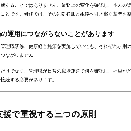
判断することではありません。業務上の変化を確認し、本人の
ぐことです。研修では、その判断範囲と組織へ引き継ぐ基準を
場の運用につながらないことがあります
、管理職研修、健康経営施策を実施していても、それぞれが別
はつながりません。
るだけでなく、管理職が日常の職場運営で何を確認し、社員が
で接続する必要があります。
支援で重視する三つの原則