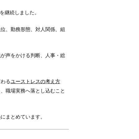
動を継続しました。
職位、勤務形態、対人関係、組
職が声をかける判断、人事・総
変わる
ユーストレスの考え方
を、職場実務へ落とし込むこと
ル
にまとめています。