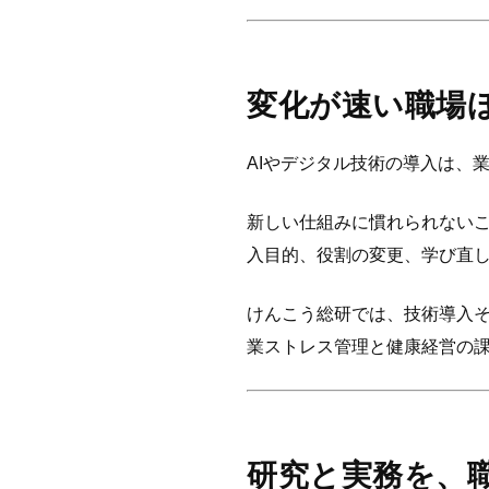
変化が速い職場
AIやデジタル技術の導入は、
新しい仕組みに慣れられない
入目的、役割の変更、学び直
けんこう総研では、技術導入
業ストレス管理と健康経営の
研究と実務を、