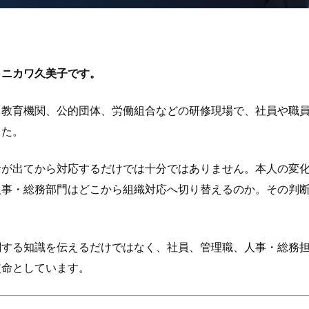
タニカワ久美子です。
、教育機関、公的団体、労働組合などの研修現場で、社員や職
した。
者が出てから対応するだけでは十分ではありません。本人の変
人事・総務部門はどこから組織対応へ切り替えるのか。その判
。
関する知識を伝えるだけではなく、社員、管理職、人事・総務
使命としています。