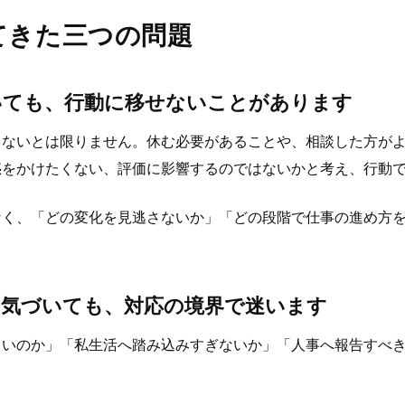
てきた三つの問題
いても、行動に移せないことがあります
らないとは限りません。休む必要があることや、相談した方が
惑をかけたくない、評価に影響するのではないかと考え、行動
なく、「どの変化を見逃さないか」「どの段階で仕事の進め方
に気づいても、対応の境界で迷います
よいのか」「私生活へ踏み込みすぎないか」「人事へ報告すべ