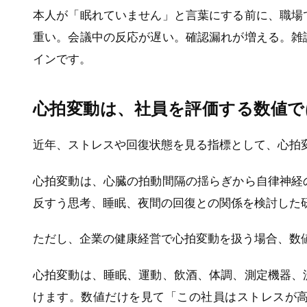
本人が「眠れていません」と言葉にする前に、職場
重い。会議中の反応が遅い。確認漏れが増える。雑
インです。
心拍変動は、社員を評価する数値で
近年、ストレスや回復状態を見る指標として、心拍
心拍変動は、心臓の拍動間隔の揺らぎから自律神経
反すう思考、睡眠、夜間の回復との関係を検討した
ただし、企業の健康経営で心拍変動を扱う場合、数
心拍変動は、睡眠、運動、飲酒、体調、測定機器、
けます。数値だけを見て「この社員はストレスが