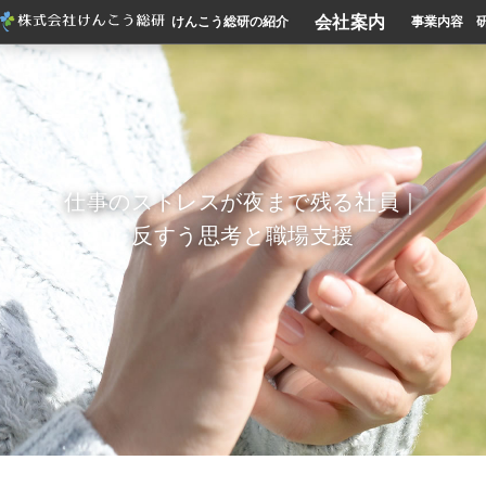
会社案内
けんこう総研の紹介
事業内容
仕事のストレスが夜まで残る社員｜
反すう思考と職場支援