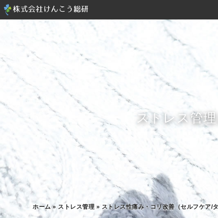
ストレス管理
ホーム
»
ストレス管理
»
ストレス性痛み・コリ改善（セルフケア/