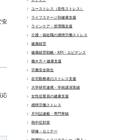
メディア
ユーストレス（良性ストレス）
ライフステージ別健康支援
で安
ラインケア・管理職支援
介護・福祉職の感情労働ストレス
健康経営
健康経営戦略・KPI・エビデンス
働き方 × 健康支援
労働安全衛生
在宅勤務者のストレス支援
大学研究連携・学術講演実績
反応
女性従業員の健康支援
感情労働ストレス
月刊誌連載・専門寄稿
熱中症対策
研修・セミナー