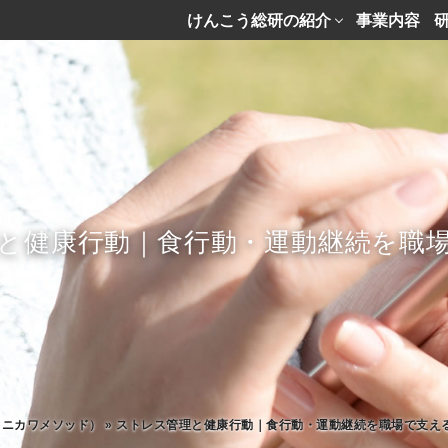
けんこう総研の紹介
事業内容
と健康行動｜食行動・運動継続を職
タニカワメソッド）
»
ストレス管理と健康行動｜食行動・運動継続を職場で支え