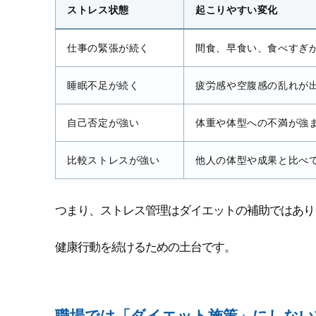
ストレス状態
起こりやすい変化
仕事の緊張が続く
間食、早食い、食べすぎ
睡眠不足が続く
疲労感や空腹感の乱れが
自己否定が強い
体重や体型への不満が強
比較ストレスが強い
他人の体型や成果と比べ
つまり、ストレス管理はダイエットの補助ではあり
健康行動を続けるための土台です。
職場では「ダイエット施策」にしない