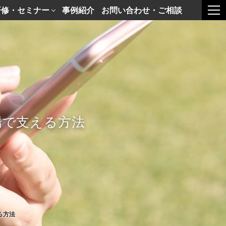
研修・セミナー
事例紹介
お問い合わせ・ご相談
togg
場で支える方法
る方法