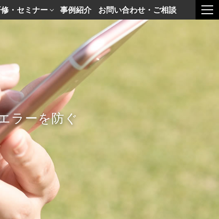
研修・セミナー
事例紹介
お問い合わせ・ご相談
togg
エラーを防ぐ