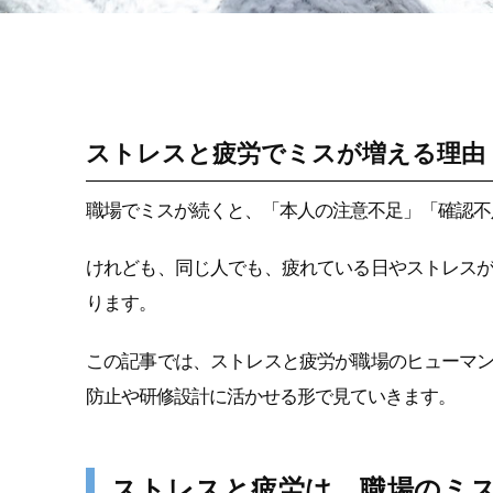
階層別ヘルスリテラ
シー（新人・若手・
中堅・ベテラン）
ストレスと疲労でミスが増える理由
職場でミスが続くと、「本人の注意不足」「確認不
けれども、同じ人でも、疲れている日やストレス
ります。
この記事では、ストレスと疲労が職場のヒューマ
防止や研修設計に活かせる形で見ていきます。
ストレスと疲労は、職場のミ