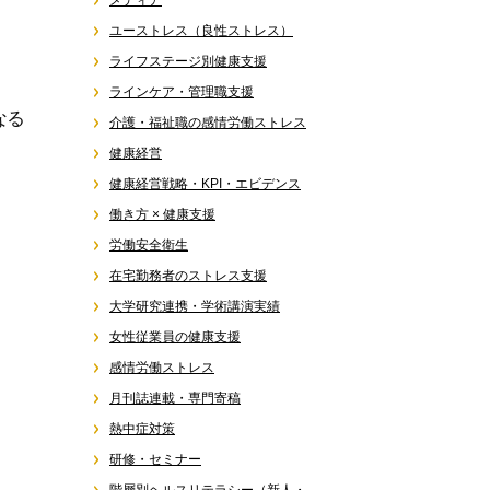
メディア
ユーストレス（良性ストレス）
ライフステージ別健康支援
ラインケア・管理職支援
なる
介護・福祉職の感情労働ストレス
健康経営
健康経営戦略・KPI・エビデンス
働き方 × 健康支援
労働安全衛生
在宅勤務者のストレス支援
大学研究連携・学術講演実績
女性従業員の健康支援
感情労働ストレス
月刊誌連載・専門寄稿
熱中症対策
研修・セミナー