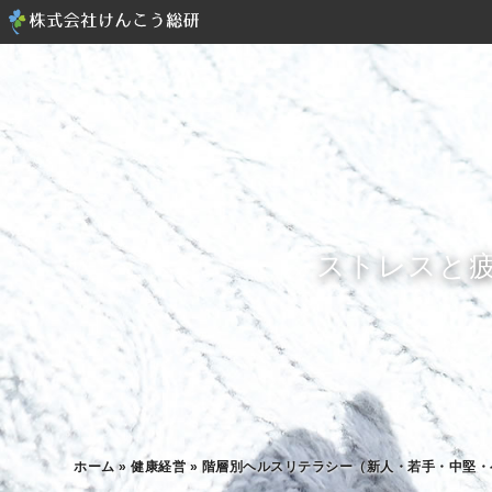
ストレスと
ホーム
»
健康経営
»
階層別ヘルスリテラシー（新人・若手・中堅・