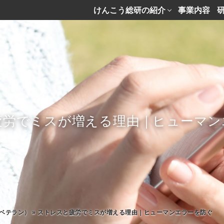
けんこう総研の紹介
事業内容
疲労でミスが増える理由｜ヒューマン
ベテラン）
»
ストレスと疲労でミスが増える理由｜ヒューマンエラーを防ぐ