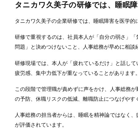
タニカワ久美子の研修では、睡眠障
タニカワ久美子の企業研修では、睡眠障害を医学的
研修で重視するのは、社員本人が「自分の弱さ」「
問題」と決めつけないこと、人事総務が早めに相談
研修現場では、本人が「疲れているだけ」と話して
疲労感、集中力低下が重なっていることがあります
この段階で管理職が責めずに声をかけ、人事総務が
の予防、休職リスクの低減、離職防止につなげやす
人事総務の担当者からは、睡眠を精神論ではなく、
が評価されています。