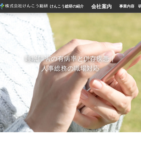
会社案内
けんこう総研の紹介
事業内容
睡眠障害の有病率と併存疾患｜
人事総務の職場対応