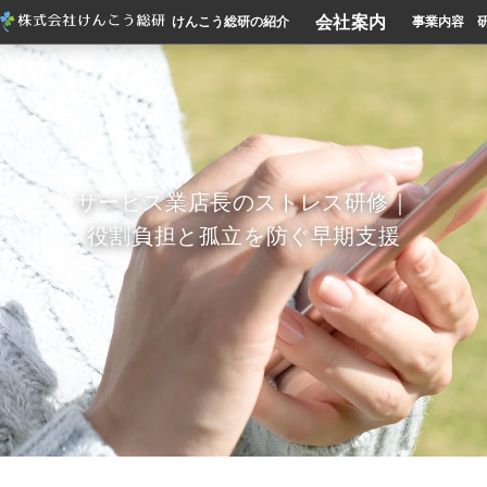
会社案内
けんこう総研の紹介
事業内容
サービス業店長のストレス研修｜
役割負担と孤立を防ぐ早期支援