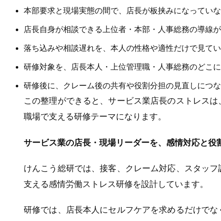
本部要求と現場実態の間で、店長が板挟みになっていな
店長自身が相談できる上位者・本部・人事総務の導線が
落ち込みや相談遅れを、本人の性格や適性だけで見てい
研修対象を、店長本人・上位管理職・人事総務のどこに
研修後に、クレーム後の共有や役割分担の見直しにつな
この整理ができると、サービス業店長のストレスは
職場で支える研修テーマになります。
サービス業の店長・現場リーダーを、感情対応と役
けんこう総研では、接客、クレーム対応、スタッフ
支える感情労働ストレス研修を設計しています。
研修では、店長本人にセルフケアを求めるだけでな