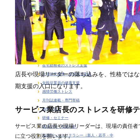
ライフステージ別健康支援
ラインケア・管理職支援
介護・福祉職の感情労働ストレス
健康経営
健康経営戦略・KPI・エビデンス
働き方 × 健康支援
労働安全衛生
在宅勤務者のストレス支援
店長や現場リーダーの落ち込みを、性格ではな
大学研究連携・学術講演実績
女性従業員の健康支援
期支援の入口になります。
感情労働ストレス
月刊誌連載・専門寄稿
サービス業店長のストレスを研修
熱中症対策
研修・セミナー
サービス業の店長や現場リーダーは、現場の責任者
職場訪問・現場分析
階層別ヘルスリテラシー（新人・若手・中
に立つ役割を担います。