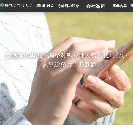
会社案内
けんこう総研の紹介
事業内容
看護師の両感情調整対処を個人努力にしない
｜人事総務の判断課題