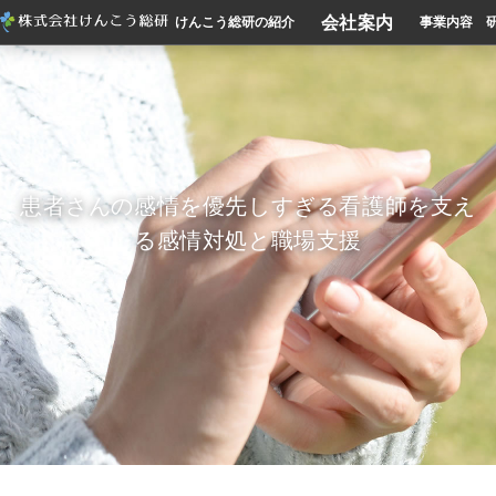
会社案内
けんこう総研の紹介
事業内容
患者さんの感情を優先しすぎる看護師を支え
る感情対処と職場支援