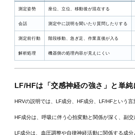
測定姿勢
座位、立位、移動後が混在する
会話
測定中に説明を聞いたり質問したりする
測定前行動
階段移動、急ぎ足、作業直後が入る
解析処理
機器側の処理内容が見えにくい
LF/HFは「交感神経の強さ」と単
HRVの説明では、LF成分、HF成分、LF/HFとい
HF成分は、呼吸に伴う心拍変動と関係が深く、副
LF成分は、血圧調整や自律神経活動に関係する成