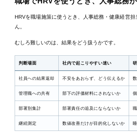
職場でHRVを使うとき、人事総務
HRVを職場施策に使うとき、人事総務・健康経営
ん。
むしろ難しいのは、結果をどう扱うかです。
判断場面
社内で起こりやすい迷い
社員への結果返却
不安をあおらず、どう伝えるか
管理職への共有
部下の評価材料にされないか
部署別集計
部署責任の追及にならないか
継続測定
数値改善だけが目的化しないか