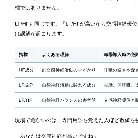
標ではありません。
LF/HFも同じです。「LF/HFが高いから交感神
は誤解が起こります。
指標
よくある理解
職場導入時の危
HF成分
副交感神経活動の手がかり
呼吸の速さや深
LF成分
自律神経活動に関わる成分
会話、深呼吸、
LF/HF
自律神経バランスの参考値
交感神経優位と
現場で危ないのは、専門用語を覚えた人ほど数値を
「あなたは交感神経が高いですね」