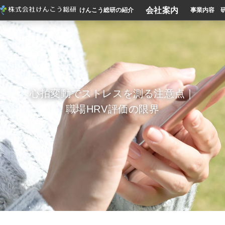
会社案内
けんこう総研の紹介
事業内容
心拍変動でストレスを測る注意点｜
職場HRV評価の限界