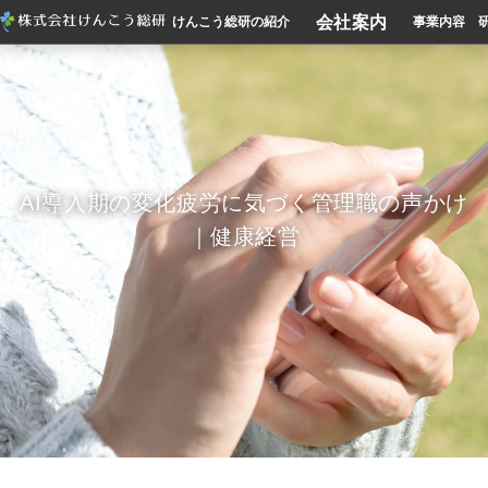
会社案内
けんこう総研の紹介
事業内容
AI導入期の変化疲労に気づく管理職の声かけ
｜健康経営