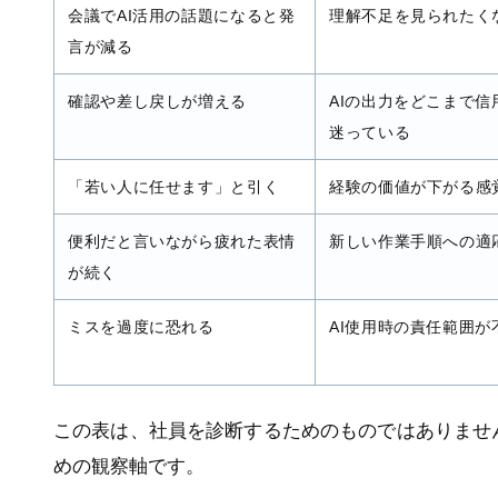
会議でAI活用の話題になると発
理解不足を見られたく
言が減る
確認や差し戻しが増える
AIの出力をどこまで信
迷っている
「若い人に任せます」と引く
経験の価値が下がる感
便利だと言いながら疲れた表情
新しい作業手順への適
が続く
ミスを過度に恐れる
AI使用時の責任範囲が
この表は、社員を診断するためのものではありませ
めの観察軸です。