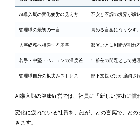
AI導入期の変化疲労の見え方
不安と不調の境界が曖
管理職の最初の一言
責める言葉になりやす
人事総務へ相談する基準
部署ごとに判断が割れ
若手・中堅・ベテランの温度差
年齢差の問題として処
管理職自身の板挟みストレス
部下支援だけが強調さ
AI導入期の健康経営では、社員に「新しい技術に慣
変化に疲れている社員を、誰が、どの言葉で、どの
きます。