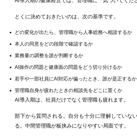
AI導入期の健康経営では、管理職に「気づいてくだ
とくに決めておきたいのは、次の基準です。
どの変化が出たら、管理職から人事総務へ相談するか
本人の同意をどの段階で確認するか
業務量の調整を誰が判断するか
AI操作の問題と健康面の問題をどう切り分けるか
若手や一部社員にAI対応が偏ったとき、誰が是正するか
管理職自身が疲れたときの相談先をどこに置くか
AI導入期は、社員だけでなく管理職も疲れます。
部下から質問される。自分も十分に理解していな
る。中間管理職が板挟みになりやすい局面です。