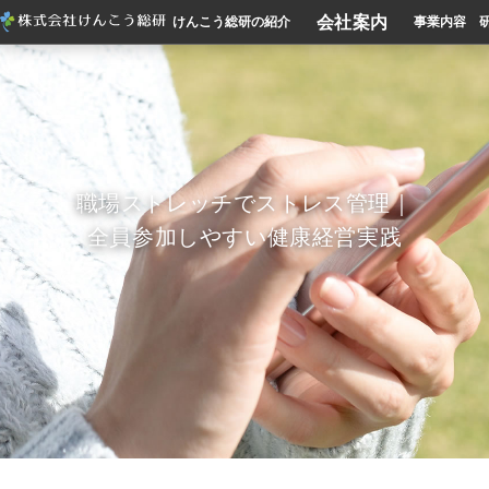
会社案内
けんこう総研の紹介
事業内容
職場ストレッチでストレス管理｜
全員参加しやすい健康経営実践