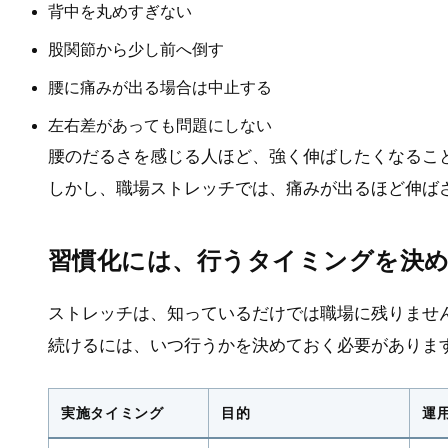
背中を丸めすぎない
股関節から少し前へ倒す
腰に痛みが出る場合は中止する
左右差があっても問題にしない
腰のだるさを感じる人ほど、強く伸ばしたくなるこ
しかし、職場ストレッチでは、痛みが出るほど伸ば
習慣化には、行うタイミングを決
ストレッチは、知っているだけでは職場に残りませ
続けるには、いつ行うかを決めておく必要がありま
実施タイミング
目的
運