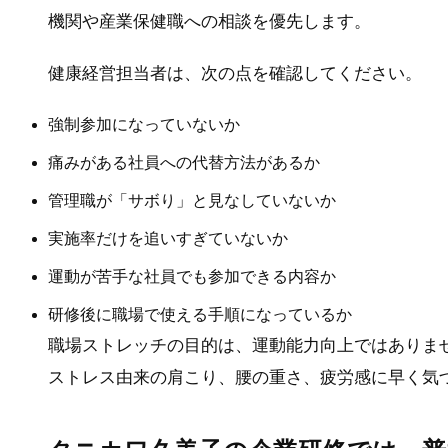
機関や産業保健職への相談を優先します。
健康経営担当者は、次の点を確認してください。
強制参加になっていないか
痛みがある社員への代替方法があるか
管理職が「サボり」と見なしていないか
実施率だけを追いすぎていないか
運動が苦手な社員でも参加できる内容か
研修後に職場で使える手順になっているか
職場ストレッチの目的は、運動能力向上ではありま
ストレス由来の肩こり、腰の重さ、疲労感に早く気