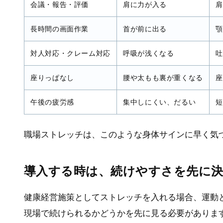
会議・報告・評価
肩に力が入る
肩
長時間の画面作業
首が前に出る
顎
対人対応・クレーム対応
呼吸が浅くなる
吐
座りっぱなし
腰や太もも裏が重くなる
座
午後の疲労感
集中しにくい、だるい
短
職場ストレッチは、このような身体サインに早く気
導入する時は、続けやすさを先に
健康経営施策としてストレッチを入れる場合、運動
現場で続けられるかどうかを先に見る必要がありま