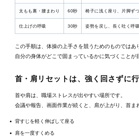
太もも裏・腰まわり
60秒
椅子に浅く座り、片脚ず
仕上げの呼吸
30秒
姿勢を戻し、長く吐く呼
この手順は、体操の上手さを競うためのものではあ
自分の身体がどこで固まっているかに気づくことが
首・肩リセットは、強く回さずに
首や肩は、職場ストレスが出やすい場所です。
会議や報告、画面作業が続くと、肩が上がり、首ま
背すじを軽く伸ばして座る
肩を一度すくめる