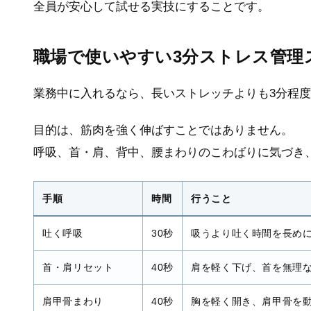
全員が安心して試せる実技にすることです。
職場で使いやすい3分ストレス管理
業務中に入れるなら、長いストレッチよりも3分程
目的は、筋肉を強く伸ばすことではありません。
呼吸、首・肩、背中、腰まわりのこわばりに気づき
手順
時間
行うこと
吐く呼吸
30秒
吸うより吐く時間を長め
首・肩リセット
40秒
肩を軽く下げ、首を無理
肩甲骨まわり
40秒
胸を軽く開き、肩甲骨を