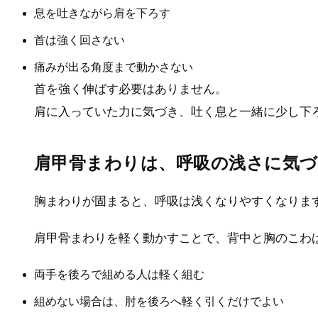
息を吐きながら肩を下ろす
首は強く回さない
痛みが出る角度まで動かさない
首を強く伸ばす必要はありません。
肩に入っていた力に気づき、吐く息と一緒に少し下
肩甲骨まわりは、呼吸の浅さに気
胸まわりが固まると、呼吸は浅くなりやすくなりま
肩甲骨まわりを軽く動かすことで、背中と胸のこわ
両手を後ろで組める人は軽く組む
組めない場合は、肘を後ろへ軽く引くだけでよい