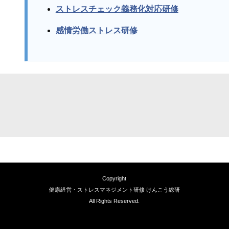
ストレスチェック義務化対応研修
感情労働ストレス研修
Copyright
健康経営・ストレスマネジメント研修 けんこう総研
All Rights Reserved.