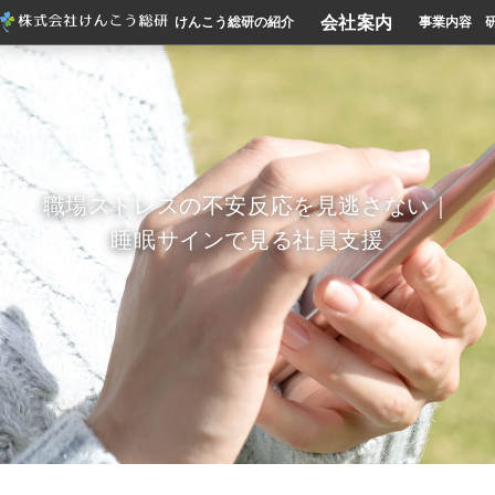
会社案内
けんこう総研の紹介
事業内容
職場ストレスの不安反応を見逃さない｜
睡眠サインで見る社員支援