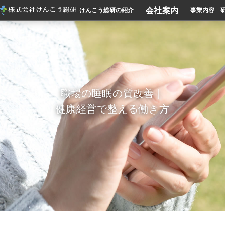
会社案内
けんこう総研の紹介
事業内容
職場の睡眠の質改善｜
健康経営で整える働き方