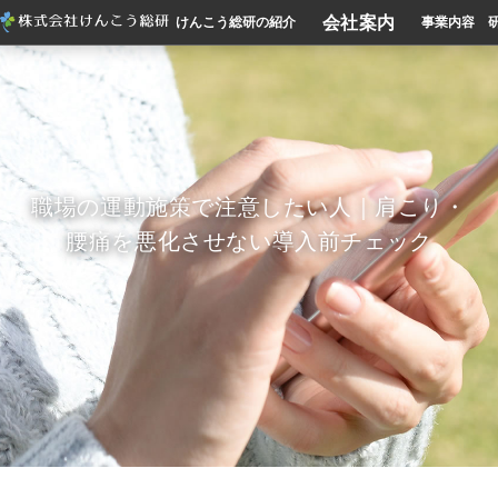
会社案内
けんこう総研の紹介
事業内容
職場の運動施策で注意したい人｜肩こり・
腰痛を悪化させない導入前チェック