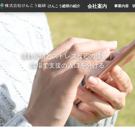
会社案内
けんこう総研の紹介
事業内容
運動習慣とストレス反応の違い｜
職場で支援の入口を分ける