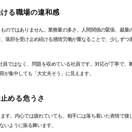
続ける職場の違和感
るものではありません。業務量の多さ、人間関係の緊張、裁量
安、落胆を受け止め続ける感情労働が重なることで、少しずつ
社員ではなく、問題を収めている社員です。対応が丁寧で、
荷が集中しても「大丈夫そう」に見えます。
で止める危うさ
きます。内心では疲れていても、相手には落ち着いた表情で接
ないように振る舞います。