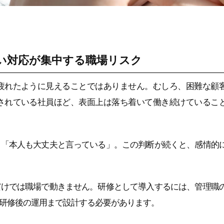
い対応が集中する職場リスク
疲れたように見えることではありません。むしろ、困難な顧
されている社員ほど、表面上は落ち着いて働き続けているこ
」「本人も大丈夫と言っている」。この判断が続くと、感情的
だけでは職場で動きません。研修として導入するには、管理職
研修後の運用まで設計する必要があります。