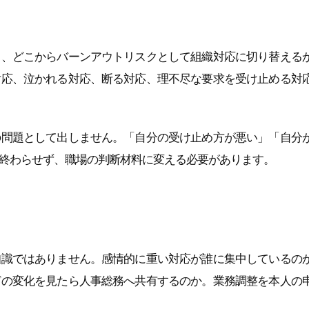
て、どこからバーンアウトリスクとして組織対応に切り替える
対応、泣かれる対応、断る対応、理不尽な要求を受け止める対
の問題として出しません。「自分の受け止め方が悪い」「自分
終わらせず、職場の判断材料に変える必要があります。
知識ではありません。感情的に重い対応が誰に集中しているの
どの変化を見たら人事総務へ共有するのか。業務調整を本人の