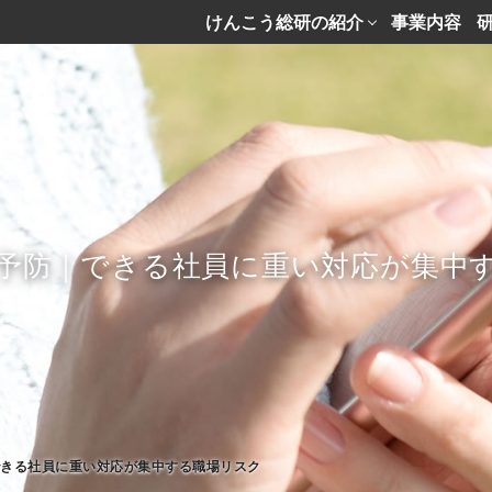
けんこう総研の紹介
事業内容
予防｜できる社員に重い対応が集中
できる社員に重い対応が集中する職場リスク