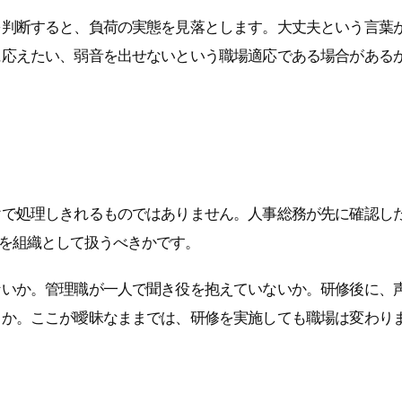
を判断すると、負荷の実態を見落とします。大丈夫という言葉
に応えたい、弱音を出せないという職場適応である場合がある
けで処理しきれるものではありません。人事総務が先に確認し
を組織として扱うべきかです。
ないか。管理職が一人で聞き役を抱えていないか。研修後に、
るか。ここが曖昧なままでは、研修を実施しても職場は変わり