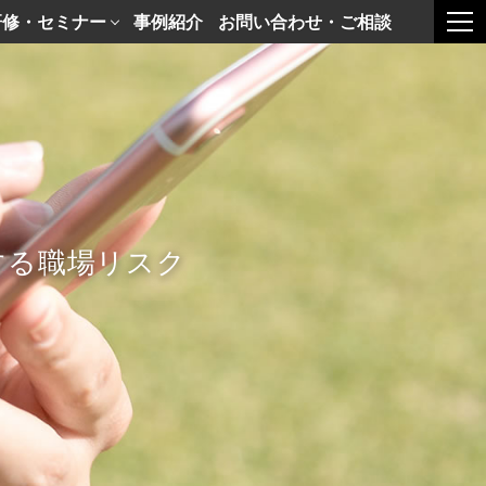
研修・セミナー
事例紹介
お問い合わせ・ご相談
togg
する職場リスク