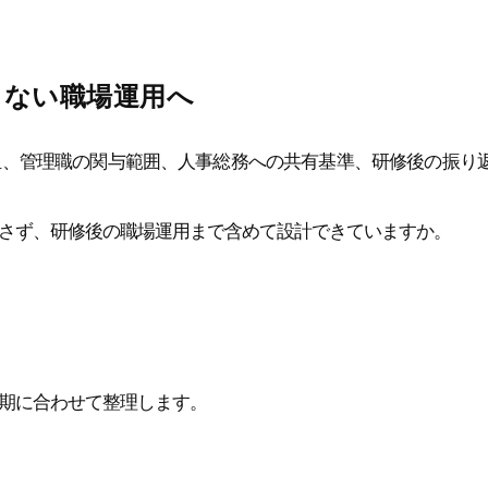
さない職場運用へ
担、管理職の関与範囲、人事総務への共有基準、研修後の振り
さず、研修後の職場運用まで含めて設計できていますか。
期に合わせて整理します。