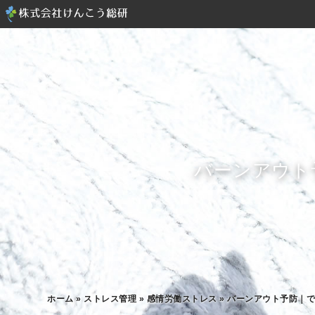
バーンアウト
ホーム
»
ストレス管理
»
感情労働ストレス
»
バーンアウト予防｜