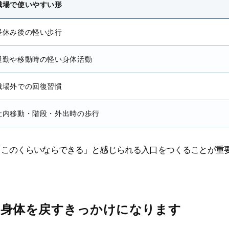
職場で使いやすい形
昼休み後の軽い歩行
通勤や移動時の軽い身体活動
職場外での回復習慣
社内移動・階段・外出時の歩行
「このくらいならできる」と感じられる入口をつくることが重
た身体を戻すきっかけになります