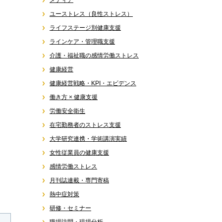
メディア
ユーストレス（良性ストレス）
ライフステージ別健康支援
ラインケア・管理職支援
介護・福祉職の感情労働ストレス
健康経営
健康経営戦略・KPI・エビデンス
働き方 × 健康支援
労働安全衛生
在宅勤務者のストレス支援
大学研究連携・学術講演実績
女性従業員の健康支援
感情労働ストレス
月刊誌連載・専門寄稿
熱中症対策
研修・セミナー