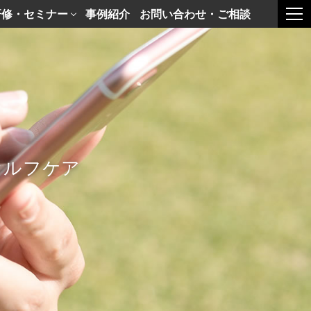
研修・セミナー
事例紹介
お問い合わせ・ご相談
togg
セルフケア