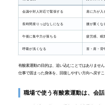
会議や対人対応で緊張する
肩に力が入
長時間座りっぱなしになる
腰が重くな
午後に集中力が落ちる
疲労感、眠
呼吸が浅くなる
首・肩・背
有酸素運動の目的は、追い込むことではありません
仕事で固まった身体を、回復しやすい方向へ戻すこ
職場で使う有酸素運動は、会