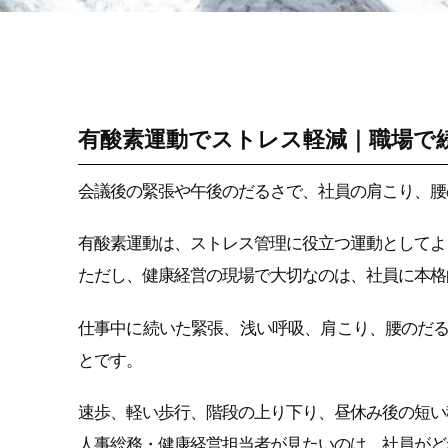
ストレス性痛み・コ
リ改善（セルフケア/
タニカワメソッド）
有酸素運動でストレス軽減｜職場で
会議後の緊張や午後のだるさで、社員の肩こり、腰
有酸素運動は、ストレス管理に役立つ運動としてよ
ただし、健康経営の現場で大切なのは、社員に本格
仕事中に続いた緊張、浅い呼吸、肩こり、腰のだ
とです。
速歩、軽い歩行、階段の上り下り、昼休み後の短い
人事総務・健康経営担当者が見たいのは、社員がど