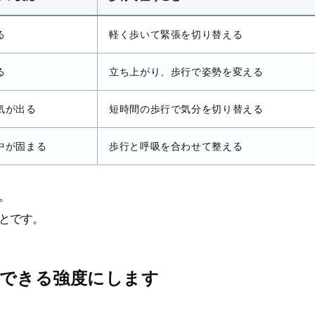
る
軽く歩いて緊張を切り替える
る
立ち上がり、歩行で姿勢を変える
気が出る
短時間の歩行で気分を切り替える
中が固まる
歩行と呼吸を合わせて整える
。
とです。
話できる強度にします