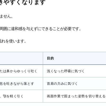
きやすくなります
ません。
周囲に違和感を与えずにできることが必要です。
流れを使います。
目的
たは鼻からゆっくり吐く
浅くなった呼吸に気づく
息を吐きながら落とす
首肩の力みに気づく
、顎を軽く引く
画面作業で固まった姿勢を切り替える