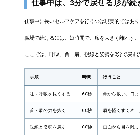
仕事中は、3分で戻せる形が続
仕事中に長いセルフケアを行うのは現実的ではあり
職場で続けるには、短時間で、席を大きく離れず、
ここでは、呼吸、首・肩、視線と姿勢を3分で戻す
手順
時間
行うこと
吐く呼吸を長くする
60秒
鼻から吸い、口ま
首・肩の力を抜く
60秒
肩を軽くすくめ、
視線と姿勢を戻す
60秒
画面から目を離し