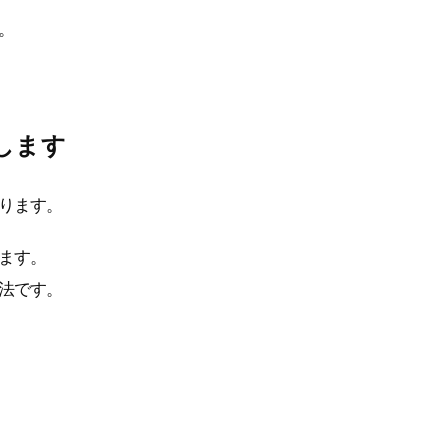
。
します
ります。
ます。
法です。