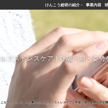
けんこう総研の紹介
事業内容
セルフストレスケア｜呼吸・肩・姿勢
タニカワメソッド）
»
仕事中の3分セルフストレスケア｜呼吸・肩・姿勢を戻す