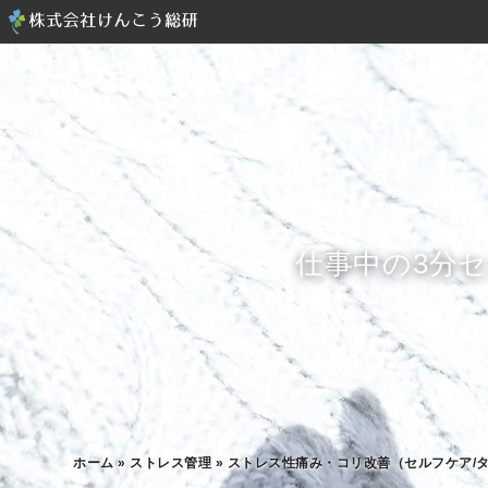
仕事中の3分
ホーム
»
ストレス管理
»
ストレス性痛み・コリ改善（セルフケア/