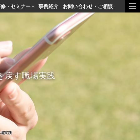
研修・セミナー
事例紹介
お問い合わせ・ご相談
togg
を戻す職場実践
職場実践