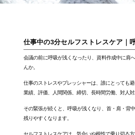
ストレス性痛み・コ
リ改善（セルフケア/
タニカワメソッド）
仕事中の3分セルフストレスケア｜
会議の前に呼吸が浅くなったり、資料作成中に肩
んか。
仕事のストレスやプレッシャーは、誰にとっても避
業績、評価、人間関係、締切、長時間労働、対人対
その緊張が続くと、呼吸が浅くなり、首・肩・背
残りやすくなります。
セルフストレスケアは、気合いや根性で乗り切る方