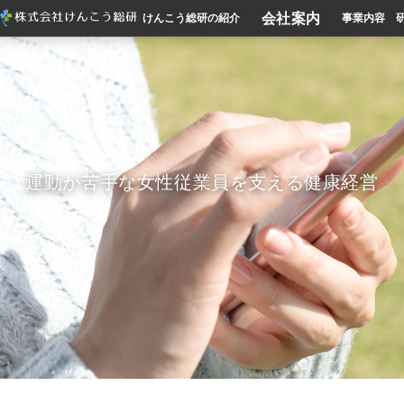
会社案内
けんこう総研の紹介
事業内容
運動が苦手な女性従業員を支える健康経営