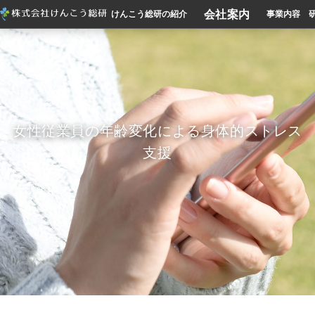
会社案内
けんこう総研の紹介
事業内容
女性従業員の年齢変化による身体的ストレス
支援