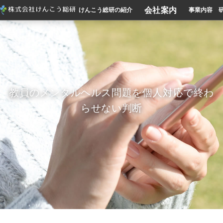
会社案内
けんこう総研の紹介
事業内容
教員のメンタルヘルス問題を個人対応で終わ
らせない判断