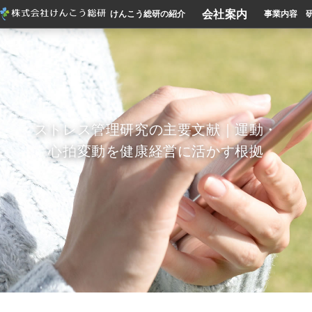
会社案内
けんこう総研の紹介
事業内容
ストレス管理研究の主要文献｜運動・
心拍変動を健康経営に活かす根拠