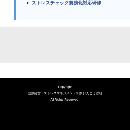
ストレスチェック義務化対応研修
Copyright
健康経営・ストレスマネジメント研修 けんこう総研
All Rights Reserved.