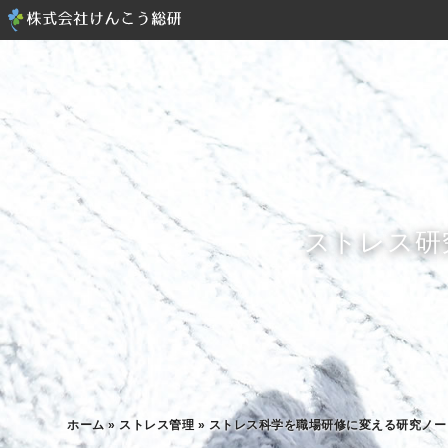
ストレス研
ホーム
»
ストレス管理
»
ストレス科学を職場研修に変える研究ノー