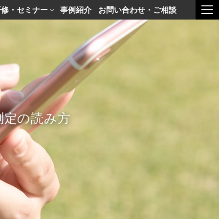
研修・セミナー
事例紹介
お問い合わせ・ご相談
togg
測定の読み方