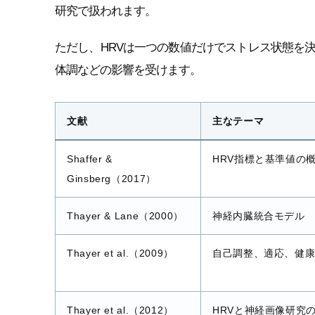
研究で扱われます。
ただし、HRVは一つの数値だけでストレス状態を
体調などの影響を受けます。
文献
主なテーマ
Shaffer &
HRV指標と基準値の
Ginsberg（2017）
Thayer & Lane（2000）
神経内臓統合モデル
Thayer et al.（2009）
自己調整、適応、健康
Thayer et al.（2012）
HRVと神経画像研究