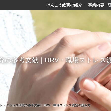
けんこう総研の紹介
事業内容
究の参考文献｜HRV・職場ストレス
ト
»
ストレス研究の参考文献｜HRV・職場ストレス測定の読み方