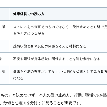
健康経営での読み方
、感
ストレスを出来事そのものではなく、受け止め方と対処で
る考え方につながる
感情状態と身体反応の関係を考える材料になる
覚
不安や緊張が身体感覚に関係することを読む参考になる
と測
健康を不調の有無だけでなく、心理的な状態として見る参
になる
いもの」と決めつけず、本人の受け止め方、行動、職場での相
、数値と心理面を分けずに見ることが重要です。