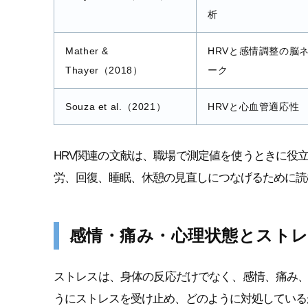
析
Mather &
HRVと感情調整の脳
Thayer（2018）
ーク
Souza et al.（2021）
HRVと心血管適応性
HRV関連の文献は、職場で測定値を使うときに役
労、回復、睡眠、休憩の見直しにつなげるために読
感情・痛み・心理状態とスト
ストレスは、身体の反応だけでなく、感情、痛み
うにストレスを受け止め、どのように対処している