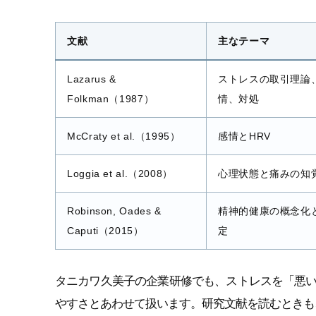
文献
主なテーマ
Lazarus &
ストレスの取引理論
Folkman（1987）
情、対処
McCraty et al.（1995）
感情とHRV
Loggia et al.（2008）
心理状態と痛みの知
Robinson, Oades &
精神的健康の概念化
Caputi（2015）
定
タニカワ久美子の企業研修でも、ストレスを「悪
やすさとあわせて扱います。研究文献を読むときも