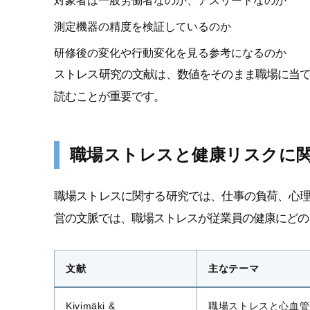
対象者は一般労働者なのか、アスリートなのか
測定機器の精度を検証しているのか
研修後の変化や行動変化を見る参考になるのか
ストレス研究の文献は、数値をそのまま職場に当
読むことが重要です。
職場ストレスと健康リスクに
職場ストレスに関する研究では、仕事の負荷、心
営の文脈では、職場ストレスが従業員の健康にどの
文献
主なテーマ
Kivimäki &
職場ストレスと心血管