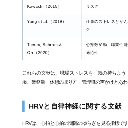
Kawachi（2015）
リスク
Yang et al.（2019）
仕事のストレスとがん
ク
Tomes, Schram &
心拍数変動、職業性能
Orr（2020）
適応性
これらの文献は、職場ストレスを「気の持ちよう
境、業務量、休憩の取り方、管理職の声かけとあわ
HRVと自律神経に関する文献
HRVは、心拍と心拍の間隔のゆらぎを見る指標で