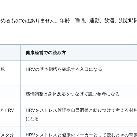
決めるものではありません。年齢、睡眠、運動、飲酒、測定時
健康経営での読み方
概観
HRVの基本指標を確認する入口になる
感情調整と身体反応をつなげて読む参考になる
とHRV
HRVをストレス管理や自己調整と結びつけて考える材
になる
のメタ分
HRVをストレスと健康のマーカーとして読むときの背