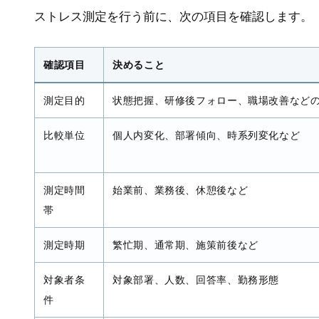
ストレス測定を行う前に、次の項目を確認します。
確認項目
決めること
測定目的
状態把握、研修後フォロー、職場改善など
比較単位
個人内変化、部署傾向、時系列変化など
測定時間
始業前、業務後、休憩後など
帯
測定時期
繁忙期、通常期、施策前後など
対象者条
対象部署、人数、回答率、勤務形態
件