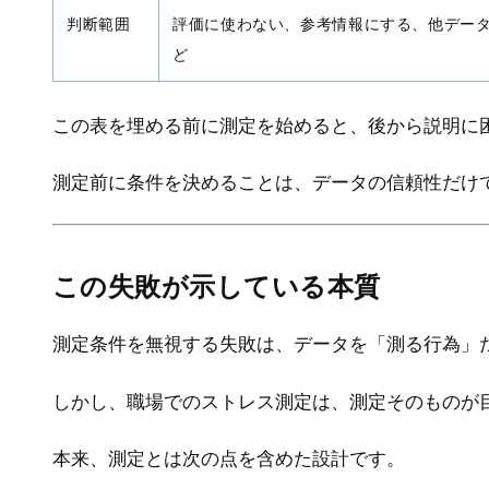
判断範囲
評価に使わない、参考情報にする、他デー
ど
この表を埋める前に測定を始めると、後から説明に
測定前に条件を決めることは、データの信頼性だけ
この失敗が示している本質
測定条件を無視する失敗は、データを「測る行為」
しかし、職場でのストレス測定は、測定そのものが
本来、測定とは次の点を含めた設計です。