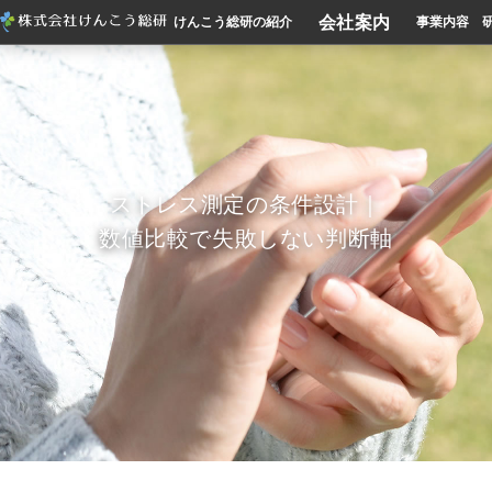
会社案内
けんこう総研の紹介
事業内容
ストレス測定の条件設計｜
数値比較で失敗しない判断軸