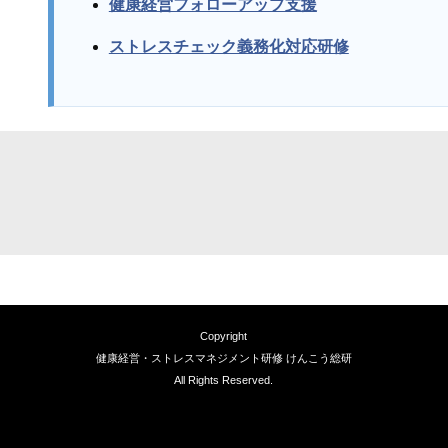
健康経営フォローアップ支援
ストレスチェック義務化対応研修
Copyright
健康経営・ストレスマネジメント研修 けんこう総研
All Rights Reserved.