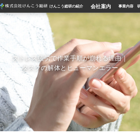
会社案内
けんこう総研の紹介
事業内容
ストレス疲労で作業手順が崩れる理由｜
タスクの解体とヒューマンエラー