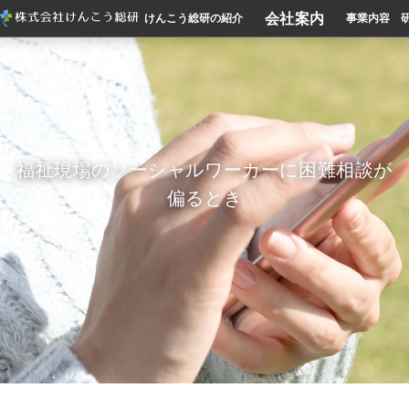
会社案内
けんこう総研の紹介
事業内容
福祉現場のソーシャルワーカーに困難相談が
偏るとき