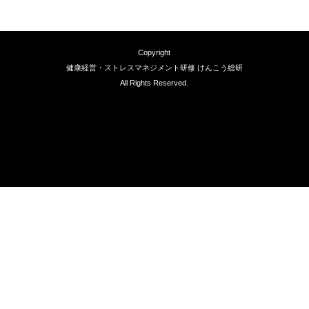
Copyright
健康経営・ストレスマネジメント研修 けんこう総研
All Rights Reserved.