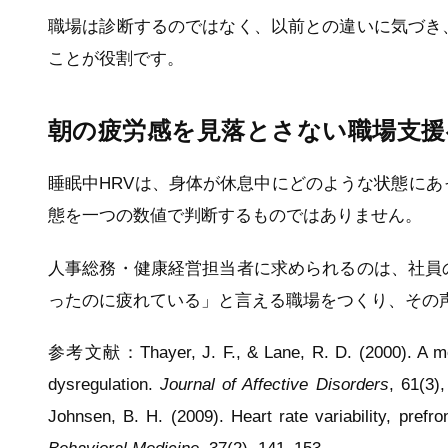
職場は診断するのではなく、以前との違いに気づき
ことが役割です。
朝の疲労感を見落とさない職場支援
睡眠中HRVは、身体が休息中にどのような状態に
態を一つの数値で判断するものではありません。
人事総務・健康経営担当者に求められるのは、社員
ったのに疲れている」と言える職場をつくり、その
参考文献：Thayer, J. F., & Lane, R. D. (2000). A model
dysregulation.
Journal of Affective Disorders
, 61(3)
Johnsen, B. H. (2009). Heart rate variability, prefr