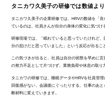
タニカワ久美子の研修では数値よ
タニカワ久美子の企業研修では、HRVの数値を「
ているのは、社員さんが自分の身体の変化に気づけ
研修現場では、「眠れていると思っていたけれど、
分の怠けだと思っていました」という反応が出るこ
この気づきが出ると、社員は自分の状態を早めに言
の努力不足として片づけず、業務負荷や休息の取り
タニカワの研修では、睡眠データやHRVを社員管
回復感がない、会議後にぐったりする、仕事のあと
断材料に変えていきます。