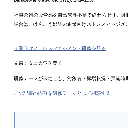
Behavioral Medicine
, 37(2), 141–153.
社員の朝の疲労感を自己管理不足で終わらせず、睡
場合は、けんこう総研の企業向けストレスマネジメ
企業向けストレスマネジメント研修を見る
文責：タニカワ久美子
研修テーマが未定でも、対象者・職場状況・実施時
この記事の内容を研修テーマとして相談する