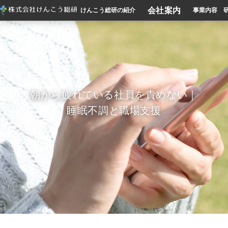
会社案内
けんこう総研の紹介
事業内容
朝から疲れている社員を責めない｜
睡眠不調と職場支援