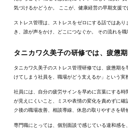
気づけるかどうか。 ここが、健康経営の早期支援
ストレス管理は、ストレスをゼロにする話ではあり
き、誰が声をかけ、どこにつなぐか。 その流れを職
タニカワ久美子の研修では、疲憊期
タニカワ久美子のストレス管理研修では、疲憊期を
けてしまう社員を、職場がどう支えるか」という実
社員には、自分の疲労サインを早めに言葉にする時
が見えにくいこと、ミスや表情の変化を責めずに確
ク後の職場改善、相談導線、休息の取りやすさを研
専門職にとっては、個別面談で感じている違和感を