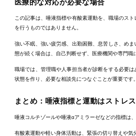
医療的な対応が必要な場合
この記事は、唾液指標や有酸素運動を、職場のスト
を行うものではありません。
強い不眠、強い疲労感、出勤困難、息苦しさ、めま
態が続く場合は、自己判断せず、医療機関や専門職
職場では、管理職や人事担当者が診断をする必要は
状態を作り、必要な相談先につなぐことが重要です
まとめ：唾液指標と運動はストレ
唾液コルチゾールや唾液αアミラーゼなどの指標は
有酸素運動や軽い身体活動は、緊張の切り替えや気