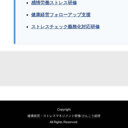
感情労働ストレス研修
健康経営フォローアップ支援
ストレスチェック義務化対応研修
Copyright
健康経営・ストレスマネジメント研修 けんこう総研
All Rights Reserved.