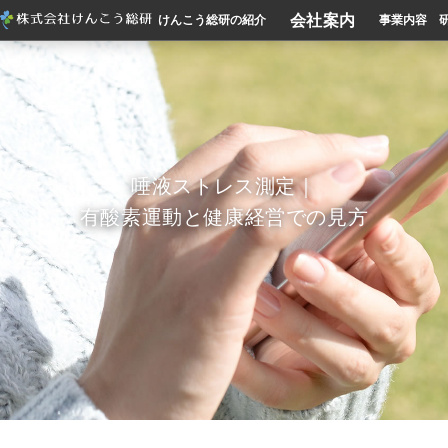
会社案内
けんこう総研の紹介
事業内容
唾液ストレス測定｜
有酸素運動と健康経営での見方