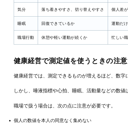
気分
落ち着きやすさ、切り替えやすさ
個人差
睡眠
回復できているか
運動だ
職場行動
休憩や軽い運動が続くか
忙しい
健康経営で測定値を使うときの注意
健康経営では、測定できるものが増えるほど、数字
しかし、唾液指標や心拍、睡眠、活動量などの数値
職場で扱う場合は、次の点に注意が必要です。
個人の数値を本人の同意なく集めない