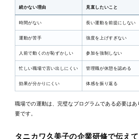
続かない理由
見直したいこと
時間がない
長い運動を前提にしない
運動が苦手
強度を上げすぎない
人前で動くのが恥ずかしい
参加を強制しない
忙しい職場で言い出しにくい
管理職が休憩を認める
効果が分かりにくい
体感を振り返る
職場での運動は、完璧なプログラムである必要はあ
要です。
タニカワ久美子の企業研修で伝え