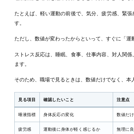
たとえば、軽い運動の前後で、気分、疲労感、緊張
す。
ただし、数値が変わったからといって、すぐに「運
ストレス反応は、睡眠、食事、仕事内容、対人関係
ます。
そのため、職場で見るときは、数値だけでなく、本
見る項目
確認したいこと
注意点
唾液指標
身体反応の変化
数値だ
疲労感
運動後に身体が軽く感じるか
無理に