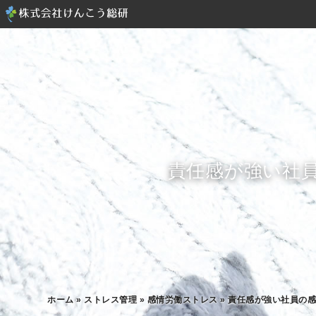
責任感が強い社
ホーム
»
ストレス管理
»
感情労働ストレス
»
責任感が強い社員の