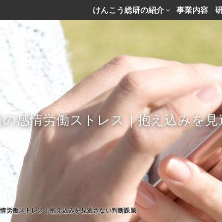
けんこう総研の紹介
事業内容
員の感情労働ストレス｜抱え込みを見
感情労働ストレス｜抱え込みを見逃さない判断課題