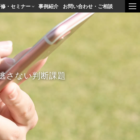
研修・セミナー
事例紹介
お問い合わせ・ご相談
togg
逃さない判断課題