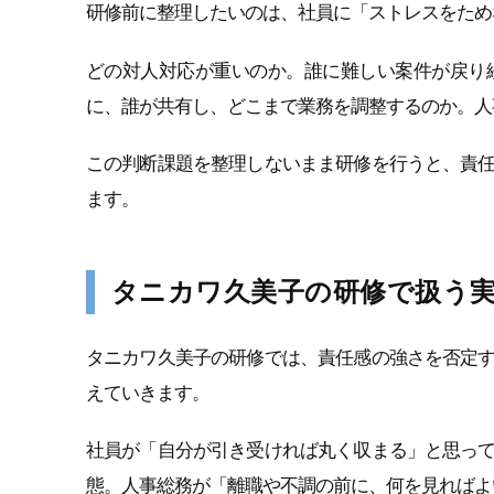
研修前に整理したいのは、社員に「ストレスをため
どの対人対応が重いのか。誰に難しい案件が戻り
に、誰が共有し、どこまで業務を調整するのか。人
この判断課題を整理しないまま研修を行うと、責
ます。
タニカワ久美子の研修で扱う
タニカワ久美子の研修では、責任感の強さを否定
えていきます。
社員が「自分が引き受ければ丸く収まる」と思っ
態。人事総務が「離職や不調の前に、何を見ればよ