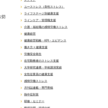
メディア
ユーストレス（良性ストレス）
ライフステージ別健康支援
大切
ラインケア・管理職支援
介護・福祉職の感情労働ストレス
健康経営
健康経営戦略・KPI・エビデンス
働き方 × 健康支援
労働安全衛生
在宅勤務者のストレス支援
大学研究連携・学術講演実績
女性従業員の健康支援
感情労働ストレス
月刊誌連載・専門寄稿
熱中症対策
研修・セミナー