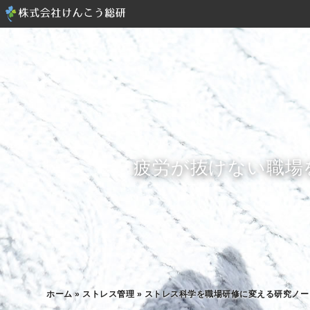
疲労が抜けない職場
ホーム
»
ストレス管理
»
ストレス科学を職場研修に変える研究ノー