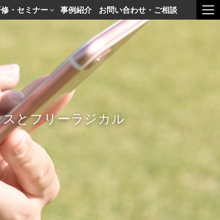
研修・セミナー
事例紹介
お問い合わせ・ご相談
togg
レスとフリーラジカル