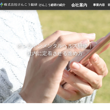
会社案内
けんこう総研の紹介
事業内容
オンラインメンタルヘルス研修｜
社内に定着させる進め方