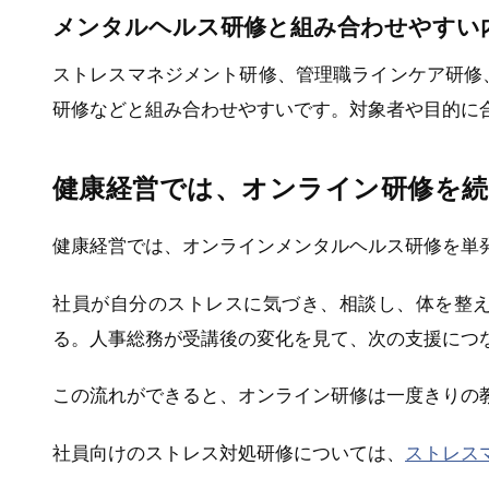
メンタルヘルス研修と組み合わせやすい
ストレスマネジメント研修、管理職ラインケア研修
研修などと組み合わせやすいです。対象者や目的に
健康経営では、オンライン研修を
健康経営では、オンラインメンタルヘルス研修を単
社員が自分のストレスに気づき、相談し、体を整
る。人事総務が受講後の変化を見て、次の支援につ
この流れができると、オンライン研修は一度きりの
社員向けのストレス対処研修については、
ストレス