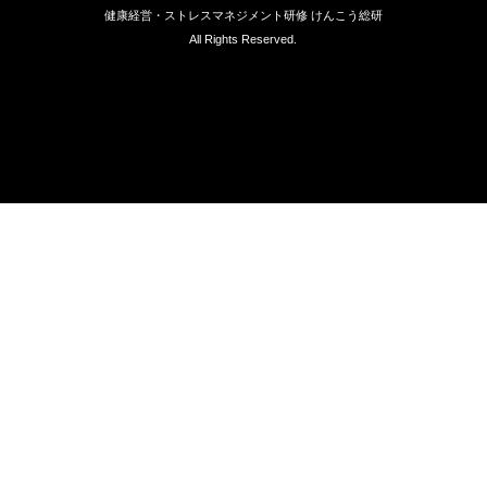
健康経営・ストレスマネジメント研修 けんこう総研
All Rights Reserved.