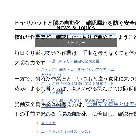
労働安全衛生
ヒヤリハットと脳の自動化｜確認漏れを防ぐ安全
News & Topics
慣れた作業ほど、確認したつもりで進めてしまうこ
カテゴリー
毎日くり返している作業は、手順を考えなくても体
お知らせ
シニア層（キャリア後期の健康支援）
大切な力です。
ストレス性痛み・コリ改善（セルフケア/タニ
カワメソッド）
一方で、慣れた作業ほど、いつもと違う変化に気づ
ストレス科学を職場研修に変える研究ノート
込みによる判断ミスは、本人のやる気だけでは防ぎ
ストレス管理
ストレス計測・行動変容｜健康経営のKPI設計
労働安全衛生全体の考え方は、
労働安全衛生とは何
と研修効果測定
トの手前で起こる「脳の自動化」に着目し、確認行
デスクワーカーの健康支援
メディア
ユーストレス（良性ストレス）