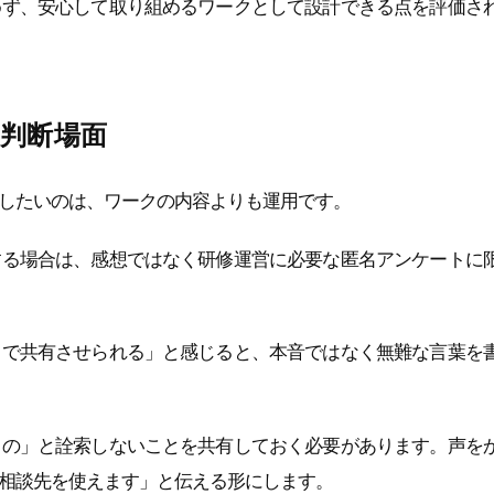
めず、安心して取り組めるワークとして設計できる点を評価さ
判断場面
したいのは、ワークの内容よりも運用です。
する場合は、感想ではなく研修運営に必要な匿名アンケートに
とで共有させられる」と感じると、本音ではなく無難な言葉を
るの」と詮索しないことを共有しておく必要があります。声を
相談先を使えます」と伝える形にします。