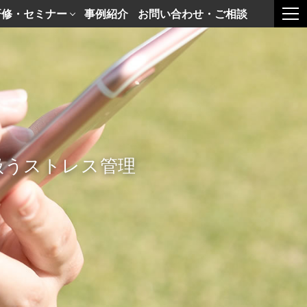
研修・セミナー
事例紹介
お問い合わせ・ご相談
togg
扱うストレス管理