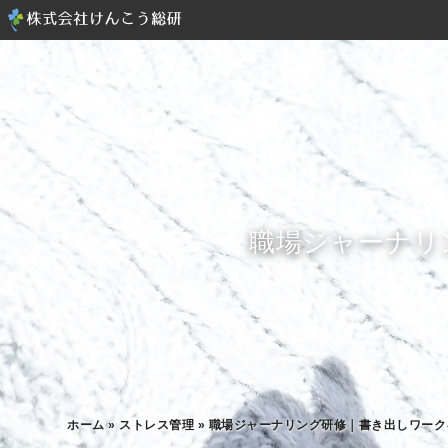
職場ジャーナリ
ホーム
»
ストレス管理
»
職場ジャーナリング研修｜書き出しワーク