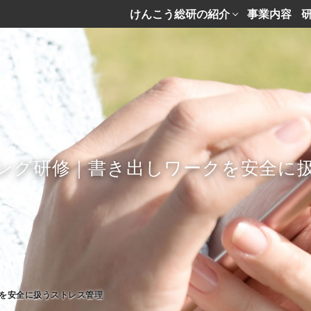
けんこう総研の紹介
事業内容
ング研修｜書き出しワークを安全に
を安全に扱うストレス管理