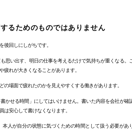
価するためのものではありません
を後回しにしがちです。
度も思い出す、明日の仕事を考えるだけで気持ちが重くなる。
や疲れが大きくなることがあります。
どの場面で疲れたのかを見えやすくする働きがあります。
を書かせる時間」にしてはいけません。書いた内容を会社が確
員は安心して書けなくなります。
、本人が自分の状態に気づくための時間として扱う必要があ