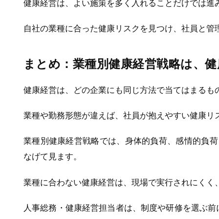
健康経営は、よい施策を多く入れることだけでは進
自社の業種に合った健康リスクを見つけ、社員と管
まとめ：業種別健康経営戦略は、健
健康経営は、どの企業にも同じ方法で当てはまるも
業種や勤務形態が違えば、社員が抱えやすい健康リ
業種別健康経営戦略では、身体的負荷、感情的負荷
なげて見ます。
業種に合わない健康経営は、現場で実行されにくく
人事総務・健康経営担当者は、制度や研修を選ぶ前