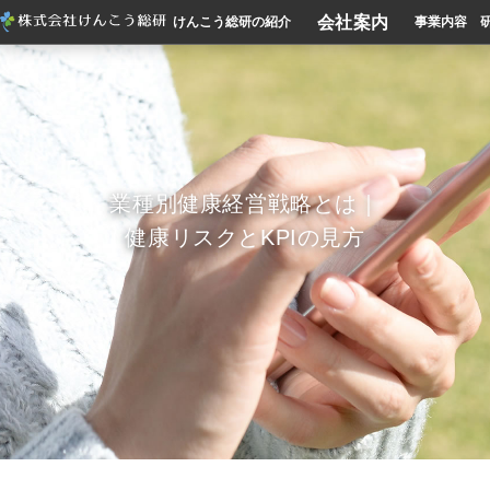
会社案内
けんこう総研の紹介
事業内容
業種別健康経営戦略とは｜
健康リスクとKPIの見方