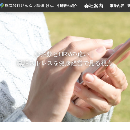
会社案内
けんこう総研の紹介
事業内容
心拍数とHRVの違い｜
職場ストレスを健康経営で見る視点