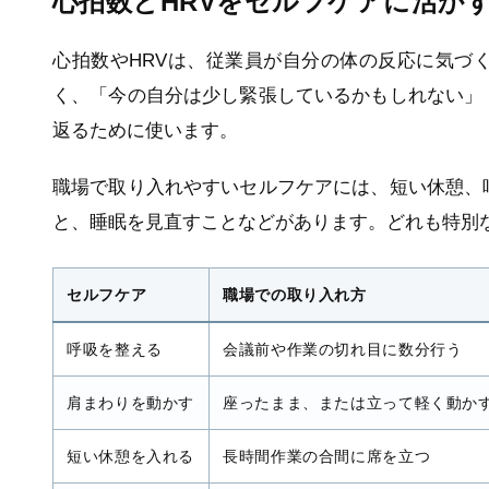
心拍数とHRVをセルフケアに活か
心拍数やHRVは、従業員が自分の体の反応に気づ
く、「今の自分は少し緊張しているかもしれない」
返るために使います。
職場で取り入れやすいセルフケアには、短い休憩、
と、睡眠を見直すことなどがあります。どれも特別
セルフケア
職場での取り入れ方
呼吸を整える
会議前や作業の切れ目に数分行う
肩まわりを動かす
座ったまま、または立って軽く動か
短い休憩を入れる
長時間作業の合間に席を立つ