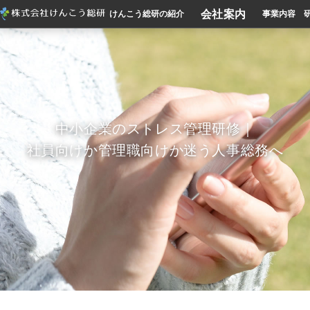
会社案内
けんこう総研の紹介
事業内容
中小企業のストレス管理研修｜
社員向けか管理職向けか迷う人事総務へ