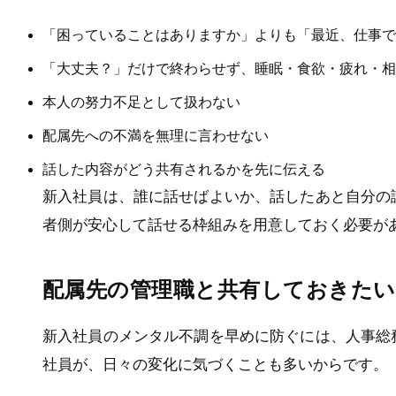
「困っていることはありますか」よりも「最近、仕事で
「大丈夫？」だけで終わらせず、睡眠・食欲・疲れ・相
本人の努力不足として扱わない
配属先への不満を無理に言わせない
話した内容がどう共有されるかを先に伝える
新入社員は、誰に話せばよいか、話したあと自分の
者側が安心して話せる枠組みを用意しておく必要が
配属先の管理職と共有しておきた
新入社員のメンタル不調を早めに防ぐには、人事総
社員が、日々の変化に気づくことも多いからです。