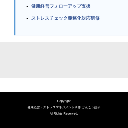
健康経営フォローアップ支援
ストレスチェック義務化対応研修
Copyright
健康経営・ストレスマネジメント研修 けんこう総研
All Rights Reserved.