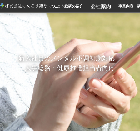
会社案内
けんこう総研の紹介
事業内容
新入社員のメンタル不調初期対応｜
人事総務・健康推進担当者向け