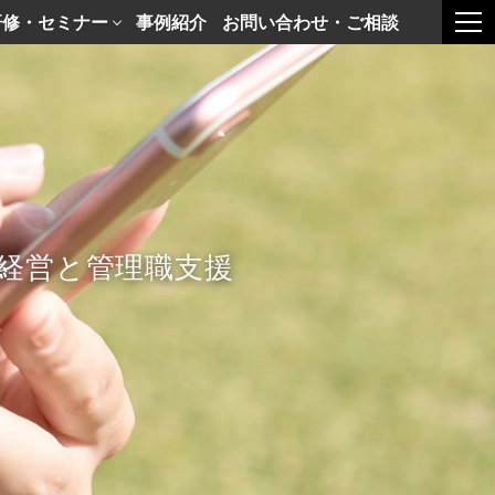
研修・セミナー
事例紹介
お問い合わせ・ご相談
togg
経営と管理職支援