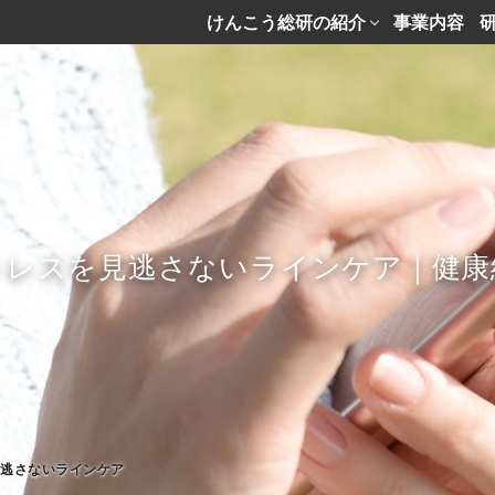
けんこう総研の紹介
事業内容
トレスを見逃さないラインケア｜健康
見逃さないラインケア