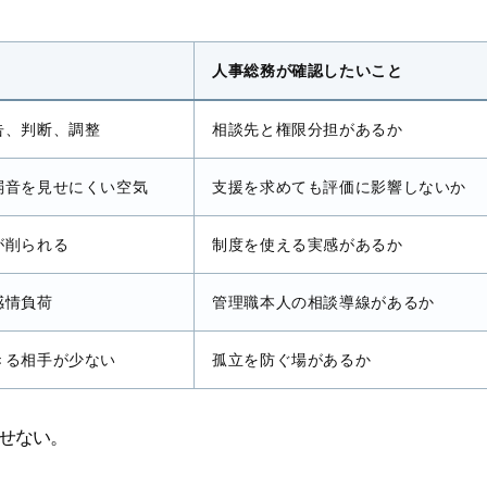
人事総務が確認したいこと
告、判断、調整
相談先と権限分担があるか
弱音を見せにくい空気
支援を求めても評価に影響しないか
が削られる
制度を使える実感があるか
感情負荷
管理職本人の相談導線があるか
きる相手が少ない
孤立を防ぐ場があるか
せない。