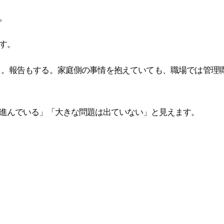
。
す。
る。報告もする。家庭側の事情を抱えていても、職場では管理
進んでいる」「大きな問題は出ていない」と見えます。