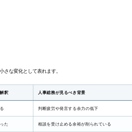
小さな変化として表れます。
解釈
人事総務が見るべき背景
る
判断疲労や発言する余力の低下
った
相談を受け止める余裕が削られている