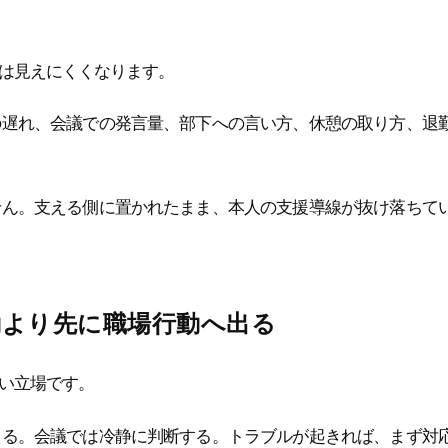
は見えにくくなります。
の遅れ、会議での発言量、部下への言い方、休憩の取り方、退
せん。支える側に置かれたまま、本人の支援導線が抜け落ちて
勤より先に職場行動へ出る
い立場です。
える。会議では冷静に判断する。トラブルが起きれば、まず対