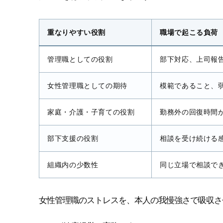
重なりやすい役割
職場で起こる負荷
管理職としての役割
部下対応、上司報
女性管理職としての期待
模範であること、
家庭・介護・子育ての役割
勤務外の回復時間
部下支援の役割
相談を受け続ける
組織内の少数性
同じ立場で相談で
女性管理職のストレスを、本人の我慢強さで吸収さ