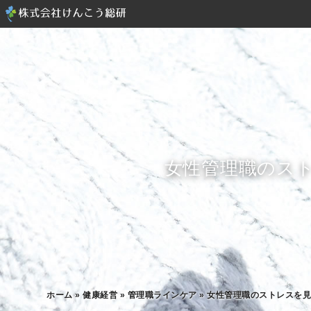
女性管理職のス
ホーム
»
健康経営
»
管理職ラインケア
»
女性管理職のストレスを