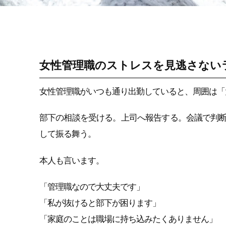
ラインケア・管理職
支援
女性管理職のストレスを見逃さない
女性管理職がいつも通り出勤していると、周囲は「
部下の相談を受ける。上司へ報告する。会議で判
して振る舞う。
本人も言います。
「管理職なので大丈夫です」
「私が抜けると部下が困ります」
「家庭のことは職場に持ち込みたくありません」