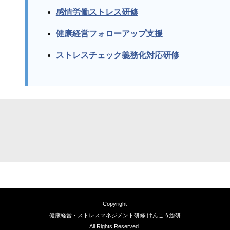
感情労働ストレス研修
健康経営フォローアップ支援
ストレスチェック義務化対応研修
Copyright
健康経営・ストレスマネジメント研修 けんこう総研
All Rights Reserved.