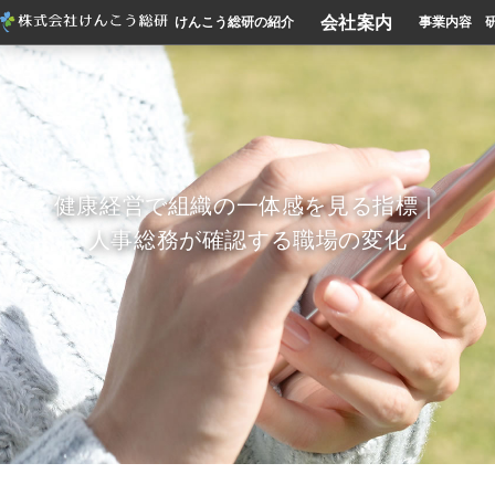
会社案内
けんこう総研の紹介
事業内容
健康経営で組織の一体感を見る指標｜
人事総務が確認する職場の変化