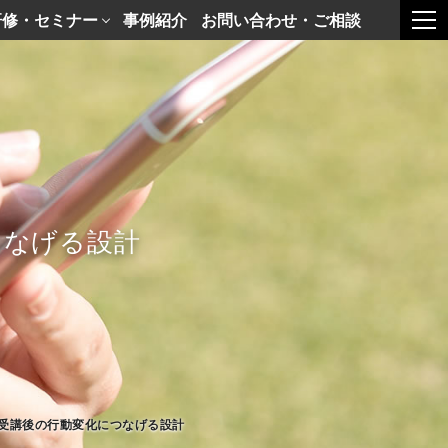
研修・セミナー
事例紹介
お問い合わせ・ご相談
togg
つなげる設計
受講後の行動変化につなげる設計