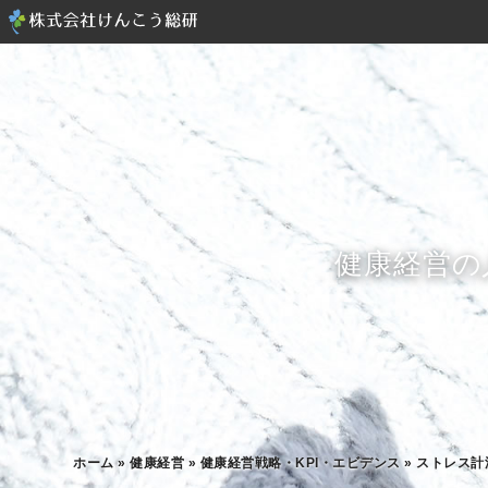
健康経営の
ホーム
»
健康経営
»
健康経営戦略・KPI・エビデンス
»
ストレス計