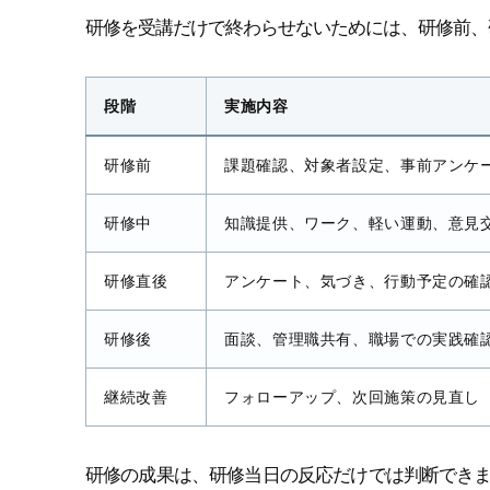
研修を受講だけで終わらせないためには、研修前、
段階
実施内容
研修前
課題確認、対象者設定、事前アンケ
研修中
知識提供、ワーク、軽い運動、意見
研修直後
アンケート、気づき、行動予定の確
研修後
面談、管理職共有、職場での実践確
継続改善
フォローアップ、次回施策の見直し
研修の成果は、研修当日の反応だけでは判断でき