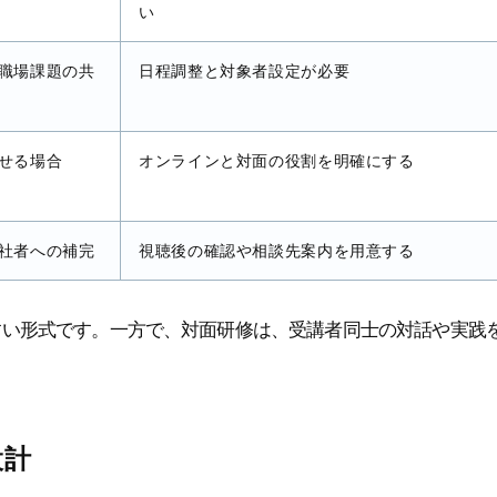
い
職場課題の共
日程調整と対象者設定が必要
せる場合
オンラインと対面の役割を明確にする
社者への補完
視聴後の確認や相談先案内を用意する
すい形式です。一方で、対面研修は、受講者同士の対話や実践
設計