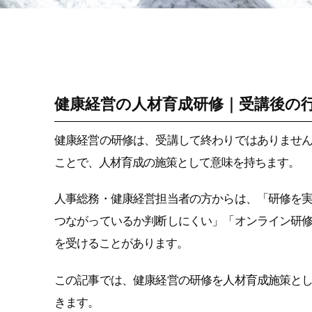
ストレス計測・行動
変容｜健康経営の
KPI設計と研修効果
測定
健康経営の人材育成研修｜受講後の
健康経営の研修は、受講して終わりではありませ
ことで、人材育成の施策として意味を持ちます。
人事総務・健康経営担当者の方からは、「研修を
つながっているか判断しにくい」「オンライン研
を受けることがあります。
この記事では、健康経営の研修を人材育成施策と
きます。