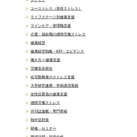
メディア
ユーストレス（良性ストレス）
ライフステージ別健康支援
ラインケア・管理職支援
介護・福祉職の感情労働ストレス
健康経営
健康経営戦略・KPI・エビデンス
働き方 × 健康支援
労働安全衛生
在宅勤務者のストレス支援
大学研究連携・学術講演実績
女性従業員の健康支援
感情労働ストレス
月刊誌連載・専門寄稿
熱中症対策
研修・セミナー