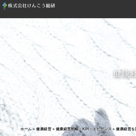
健康
ホーム
»
健康経営
»
健康経営戦略・KPI・エビデンス
»
健康経営を