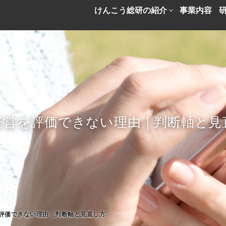
けんこう総研の紹介
事業内容
経営を評価できない理由｜判断軸と見
評価できない理由｜判断軸と見直し方