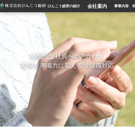
会社案内
けんこう総研の紹介
事業内容
心配性な社員への声かけ｜
不安を準備力に変える管理職対応