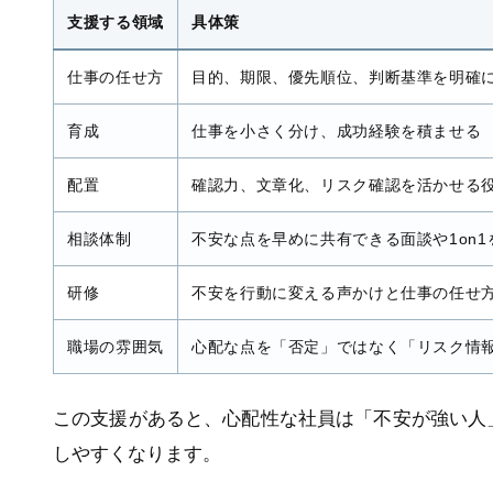
支援する領域
具体策
仕事の任せ方
目的、期限、優先順位、判断基準を明確
育成
仕事を小さく分け、成功経験を積ませる
配置
確認力、文章化、リスク確認を活かせる
相談体制
不安な点を早めに共有できる面談や1on1
研修
不安を行動に変える声かけと仕事の任せ
職場の雰囲気
心配な点を「否定」ではなく「リスク情
この支援があると、心配性な社員は「不安が強い人
しやすくなります。