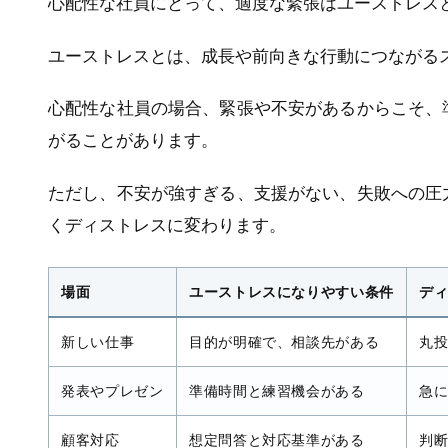
心配性な社員にとって、適度な緊張はユーストレス
ユーストレスとは、成長や前向きな行動につながる
心配性な社員の場合、緊張や不安があるからこそ、
がることがあります。
ただし、不安が強すぎる、支援がない、失敗への圧
くディストレスに変わります。
場面
ユーストレスになりやすい条件
デ
新しい仕事
目的が明確で、相談先がある
丸
発表やプレゼン
準備時間と練習機会がある
急
顧客対応
想定問答と対応基準がある
判