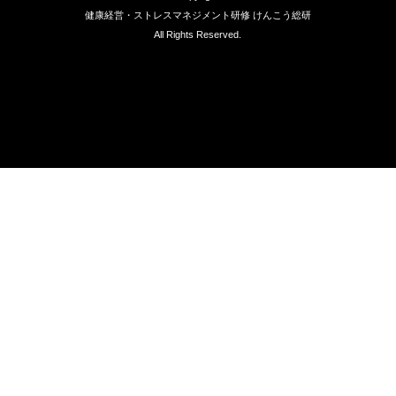
健康経営・ストレスマネジメント研修 けんこう総研
All Rights Reserved.