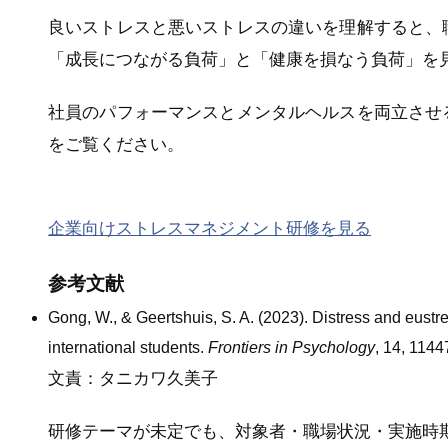
良いストレスと悪いストレスの違いを理解すると、
「成長につながる負荷」と「健康を損なう負荷」を
社員のパフォーマンスとメンタルヘルスを両立させ
をご覧ください。
企業向けストレスマネジメント研修を見る
参考文献
Gong, W., & Geertshuis, S. A. (2023). Distress and eustre
international students.
Frontiers in Psychology
, 14, 1144
文責：タニカワ久美子
研修テーマが未定でも、対象者・職場状況・実施時