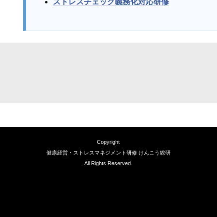
ストレスチェック義務化対応研修
Copyright
健康経営・ストレスマネジメント研修 けんこう総研
All Rights Reserved.