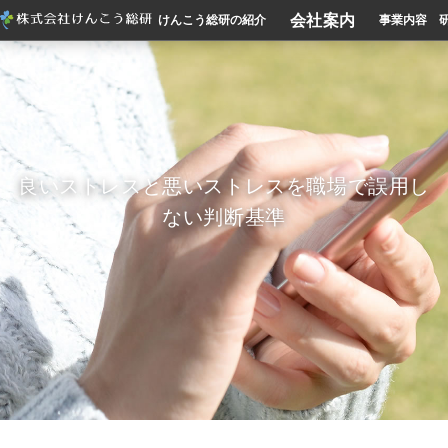
会社案内
けんこう総研の紹介
事業内容
良いストレスと悪いストレスを職場で誤用し
ない判断基準