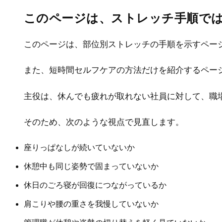
このページは、ストレッチ手順で
このページは、部位別ストレッチの手順を示すペー
また、短時間セルフケアの方法だけを紹介するペー
主役は、休んでも疲れが取れない社員に対して、職
そのため、次のような視点で見直します。
座りっぱなしが続いていないか
休憩中も同じ姿勢で固まっていないか
休日のごろ寝が回復につながっているか
肩こりや腰の重さを我慢していないか