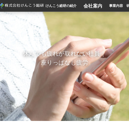
会社案内
けんこう総研の紹介
事業内容
休んでも疲れが取れない社員｜
座りっぱなし疲労